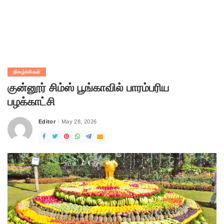
நிகழ்ச்சிகள்
குன்னூர் சிம்ஸ் பூங்காவில் பாரம்பரிய
பழக்காட்சி
Editor
May 28, 2026
Posted
by