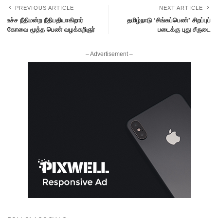
PREVIOUS ARTICLE
NEXT ARTICLE
உச்ச நீதிமன்ற நீதிபதியாகிறார்
தமிழ்நாடு ‘சிங்கப்பெண்’ சிறப்புப்
கோவை மூத்த பெண் வழக்கறிஞர்
படைக்கு புது சீருடை
– Advertisement –