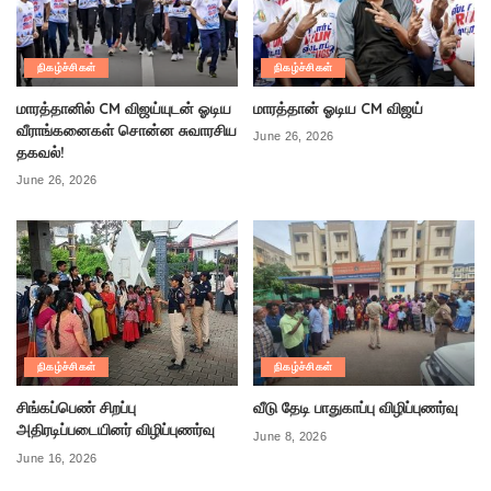
நிகழ்ச்சிகள்
நிகழ்ச்சிகள்
மாரத்தானில் CM விஜய்யுடன் ஓடிய
மாரத்தான் ஓடிய CM விஜய்
வீராங்கனைகள் சொன்ன சுவாரசிய
June 26, 2026
தகவல்!
June 26, 2026
நிகழ்ச்சிகள்
நிகழ்ச்சிகள்
சிங்கப்பெண் சிறப்பு
வீடு தேடி பாதுகாப்பு விழிப்புணர்வு
அதிரடிப்படையினர் விழிப்புணர்வு
June 8, 2026
June 16, 2026