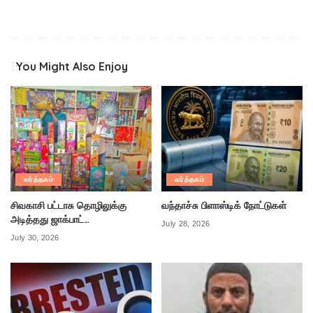
You Might Also Enjoy
வர்த்தகம்
வர்த்தகம்
சிவகாசி பட்டாசு தொழிலுக்கு
வந்தாச்சு பிளாஸ்டிக் நோட்டுகள்
அடித்தது ஜாக்பாட்…
July 28, 2026
July 30, 2026