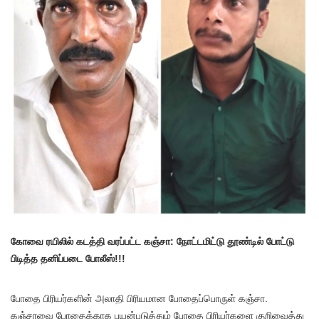
கோவை ரயிலில் கடத்தி வரப்பட்ட கஞ்சா: நோட்டமிட்டு தூண்டில் போட்டு
பிடித்த தனிப்படை போலீஸ்!!!
போதை பிரியர்களின் அலாதி பிரியமான போதைப்பொருள் கஞ்சா.
கஞ்சாவை போதைக்காக பயன்படுத்தும் போதை பிரியர்களை குறிவைத்து