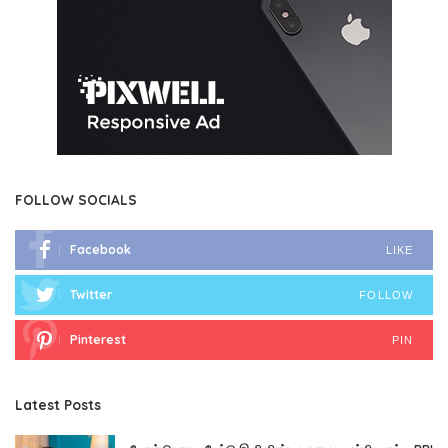
FOLLOW SOCIALS
Facebook
LIKE
Twitter
FOLLOW
Pinterest
PIN
Latest Posts