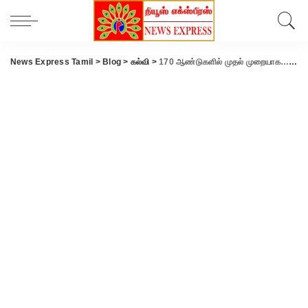
News Express Tamil
>
Blog
>
கல்வி
>
170 ஆண்டுகளில் முதல் முறையாக… கோவை அரசு கலைக்கல்லூரியில் சேர 20 ஆயிரத்திற்கு மேற்பட்ட மாணவர்கள் விண்ணப்பம்.!