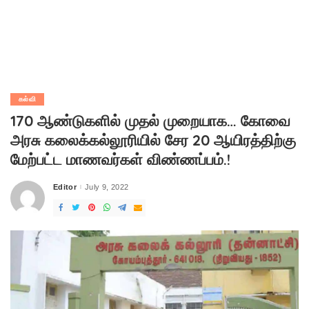
கல்வி
170 ஆண்டுகளில் முதல் முறையாக… கோவை
அரசு கலைக்கல்லூரியில் சேர 20 ஆயிரத்திற்கு
மேற்பட்ட மாணவர்கள் விண்ணப்பம்.!
Editor
July 9, 2022
Posted
by