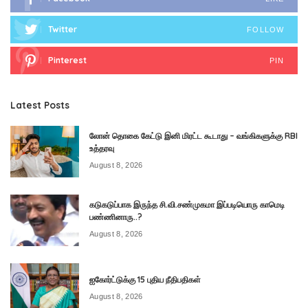
Twitter
FOLLOW
Pinterest
PIN
Latest Posts
லோன் தொகை கேட்டு இனி மிரட்ட கூடாது – வங்கிகளுக்கு RBI
உத்தரவு
August 8, 2026
கடுகடுப்பாக இருந்த சி.வி.சண்முகமா இப்படியொரு காமெடி
பண்ணினாரு..?
August 8, 2026
ஐகோர்ட்டுக்கு 15 புதிய நீதிபதிகள்
August 8, 2026