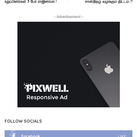
உறுப்பினர்கள் 3 பேர் ராஜினாமா.!
சான்றிதழ் வழங்கும் திட்டம்..!!
– Advertisement –
FOLLOW SOCIALS
Facebook
LIKE