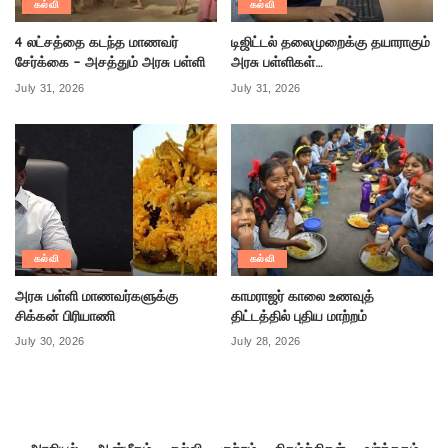
கல்வி
கல்வி
4 லட்சத்தை கடந்த மாணவர்
டிஜிட்டல் தலைமுறைக்கு தயாராகும்
சேர்க்கை – அசத்தும் அரசு பள்ளி
அரசு பள்ளிகள்…
July 31, 2026
July 31, 2026
கல்வி
கல்வி
அரசு பள்ளி மாணவர்களுக்கு
காமராஜர் காலை உணவுத்
சிக்கன் பிரியாணி
திட்டத்தில் புதிய மாற்றம்
July 30, 2026
July 28, 2026