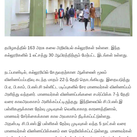
தமிழகத்தில் 163 அரசு கலை அறிவியல் கல்லூரிகள் உள்ளன. இந்த
கல்லூரிகளில் 1 லட்சத்து 30 ஆயிரத்திற்கும் மேற்பட்ட இடங்கள் உள்ளது.
நடப்பாண்டில், கல்லூரியில் சேருவதற்கான ஆன்லைன் மூலம்
விண்ணப்பப்பதிவு கடந்த மாதம் 22-ந் தேதி தொடங்கியது. இதையடுத்து
பி.ஏ, பி.காம், பி.எஸ்.சி உள்ளிட்ட படிப்புகளில் சேர மாணவர்கள் விண்ணப்பம்
அளித்து வந்தனர். மாணவர்கள் விண்ணப்பங்களை சமர்ப்பிக்க 7-ந் தேதி
வரை காலஅவகாசம் அளிக்கப்பட்டிருந்தது. இந்நிலையில் சி.பி.எஸ்.இ
பள்ளிகளுக்கான தேர்வு முடிவுகள் வெளியாகாத காரணத்தினால்,
மாணவர் சேர்க்கைக்கான கால அவகாசம் நீடிக்கப்பட்டுள்ளது.
அதன்படி சி.பி.எஸ்.இ பள்ளிகள் தேர்வு முடிவுகள் வந்த 5 நாட்கள் வரை
மாணவர்கள் விண்ணப்பிக்கலாம் என தெரிவிக்கப்பட்டுள்ளது. மாணவர்கள்