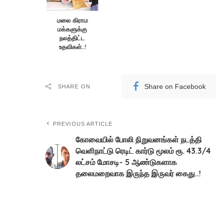
மலை கிராம
மக்களுக்கு
நலத்திட்ட
உதவிகள்..!
Share on Facebook
SHARE ON
PREVIOUS ARTICLE
கோவையில் போலி நிறுவனங்கள் நடத்தி
வெளிநாட்டு ரெடிட் கார்டு மூலம் ரூ. 43.3/4
லட்சம் மோசடி- 5 ஆண்டுகளாக
தலைமறைவாக இருந்த இருவர் கைது..!