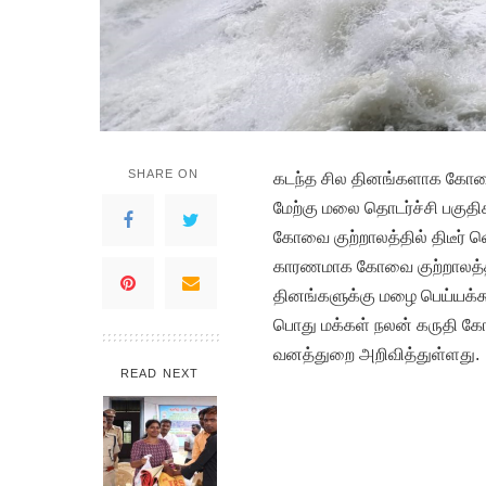
SHARE ON
கடந்த சில தினங்களாக கோவைய
மேற்கு மலை தொடர்ச்சி பகுத
கோவை குற்றாலத்தில் திடீர் வ
காரணமாக கோவை குற்றாலத்தில
தினங்களுக்கு மழை பெய்யக்
பொது மக்கள் நலன் கருதி கோவ
வனத்துறை அறிவித்துள்ளது.
READ NEXT