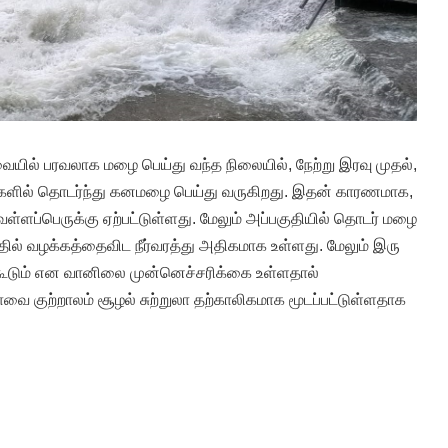
ில் பரவலாக மழை பெய்து வந்த நிலையில், நேற்று இரவு முதல்,
ிகளில் தொடர்ந்து கனமழை பெய்து வருகிறது. இதன் காரணமாக,
ெள்ளப்பெருக்கு ஏற்பட்டுள்ளது. மேலும் அப்பகுதியில் தொடர் மழை
் வழக்கத்தைவிட நீர்வரத்து அதிகமாக உள்ளது. மேலும் இரு
கூடும் என வானிலை முன்னெச்சரிக்கை உள்ளதால்
ை குற்றாலம் சூழல் சுற்றுலா தற்காலிகமாக மூடப்பட்டுள்ளதாக