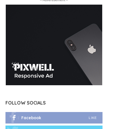
– Advertisement –
FOLLOW SOCIALS
Facebook
LIKE