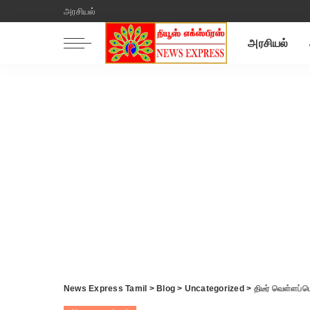
அரசியல்
அரசியல்
News Express Tamil
>
Blog
>
Uncategorized
>
திடீர் வெள்ளப்ப