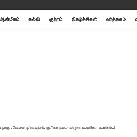
ஆன்மீகம்
கல்வி
குற்றம்
நிகழ்ச்சிகள்
வர்த்தகம்
ெருக்கு : கோவை குற்றாலத்தில் குளிக்க தடை- சுற்றுலா பயணிகள் ஏமாற்றம்..!