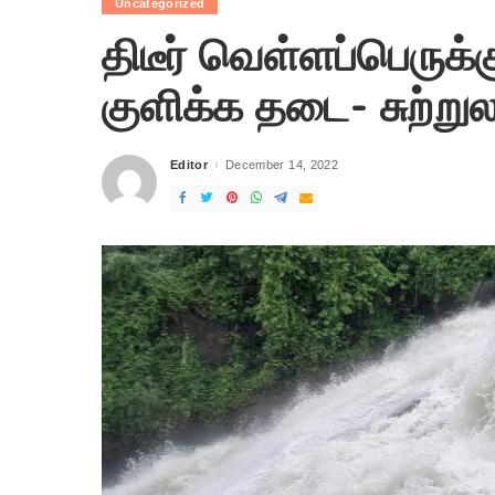
Uncategorized
திடீர் வெள்ளப்பெருக்
குளிக்க தடை- சுற்றுல
Editor
December 14, 2022
Posted
by