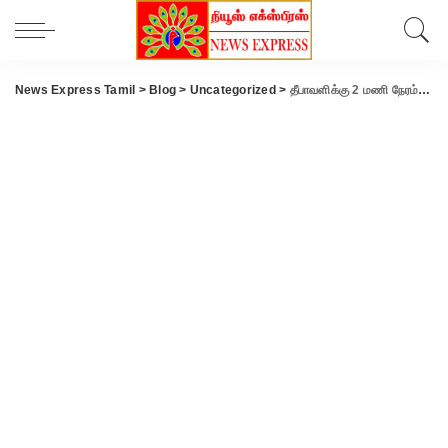
News Express Tamil
>
Blog
>
Uncategorized
>
தீபாவளிக்கு 2 மணி நேரம் மட்டுமே பட்டாசு வெடிக்க அனுமதி.!!