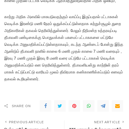
காலை முதலே பட்டாசு வெடிக்க ஆரம்பித்துவிடுவதால் அதிக ஒலியும்,
காற்று அதிக அளவில் மாசுபடுவதற்கும் வாய்ப்பு இருப்பதால் பட்டாசுகள்
வெடிக்க இரண்டு மணி நேரம் ஒதுக்கப்பட்டுள்ளதாக சுற்றுச்சூழல் துறை
அதிகாரிகள் தகவல் தெரிவித்துள்ளனர். மேலும் நீதிமன்ற உத்தரவுப்படி
தீபாவளி பண்டிகைக்கு பொதுமக்கள் பசுமைப் பட்டாசுகளை மட்டுமே
வெடிக்க அனுமதிக்கப்பட்டுள்ளதாகவும், கடந்த ஆண்டைப் போன்று இந்த
ஆண்டும் தீபாவளி நாளில் காலை 6 மணி முதல் காலை 7 மணி வரையும் ,
இரவு 7 மணி முதல் இரவு 8 மணி வரை மட்டுமே பட்டாசுகள் வெடிக்க
அனுமதிக்கப்படும் என தெரிவித்துள்ளார். தீபாவளியன்று காற்றின் தரம்
மாசுக் கட்டுப்பாட்டு வாரியம் மூலம் தீவிரமாக கண்காணிக்கப்படும் எனவும்
தகவல் கூறியுள்ளனர்.
SHARE ON
PREVIOUS ARTICLE
NEXT ARTICLE