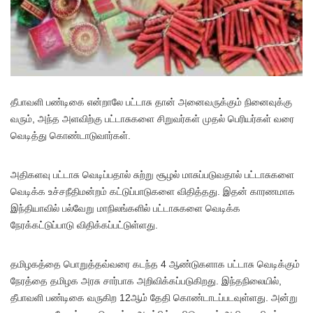
தீபாவளி பண்டிகை என்றாலே பட்டாசு தான் அனைவருக்கும் நினைவுக்கு
வரும், அந்த அளவிற்கு பட்டாசுகளை சிறுவர்கள் முதல் பெரியர்கள் வரை
வெடித்து கொண்டாடுவார்கள்.
அதிகளவு பட்டாசு வெடிப்பதால் சுற்று சூழல் மாசுப்படுவதால் பட்டாசுகளை
வெடிக்க உச்சநீதிமன்றம் கட்டுப்பாடுகளை விதித்தது. இதன் காரணமாக
இந்தியாவில் பல்வேறு மாநிலங்களில் பட்டாசுகளை வெடிக்க
நேரக்கட்டுப்பாடு விதிக்கப்பட்டுள்ளது.
தமிழகத்தை பொறுத்தவ்வரை கடந்த 4 ஆண்டுகளாக பட்டாசு வெடிக்கும்
நேரத்தை தமிழக அரசு சார்பாக அறிவிக்கப்படுகிறது. இந்தநிலையில்,
தீபாவளி பண்டிகை வருகிற 12ஆம் தேதி கொண்டாடப்படவுள்ளது. அன்று