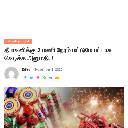
Uncategorized
தீபாவளிக்கு 2 மணி நேரம் மட்டுமே பட்டாசு
வெடிக்க அனுமதி.!!
Editor
November 1, 2023
Posted
by