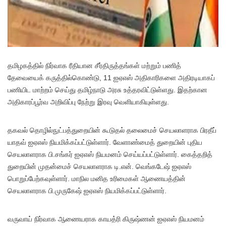
த
மிழகத்தில் நிர்வாக ரீதியான சீர்திருத்தங்கள் மற்றும் பணித்
தேவையைக் கருத்தில்கொண்டு, 11 ஐஏஎஸ் அதிகாரிகளை அதிரடியாகப்
பணியிட மாற்றம் செய்து தமிழ்நாடு அரசு உத்தரவிட்டுள்ளது. இதற்கான
அதிகாரப்பூர்வ அறிவிப்பு நேற்று இரவு வெளியாகியுள்ளது.
தகவல் தொழில்நுட்பத்துறையின் கூடுதல் தலைமைச் செயலாளராக பிரதீப்
யாதவ் ஐஏஎஸ் நியமிக்கப்பட்டுள்ளார். வேளாண்மைத் துறையின் புதிய
செயலாளராக பி.சங்கர் ஐஏஎஸ் நியமனம் செய்யப்பட்டுள்ளார். கைத்தறித்
துறையின் முதன்மைச் செயலாளராக டி.என். வெங்கடேஷ் ஐஏஎஸ்
பொறுப்பேற்கவுள்ளார். மாநில மனித உரிமைகள் ஆணையத்தின்
செயலாளராக பி.முருகேஷ் ஐஏஎஸ் நியமிக்கப்பட்டுள்ளார்.
வருவாய் நிர்வாக ஆணையராக காயத்ரி கிருஷ்ணன் ஐஏஎஸ் நியமனம்