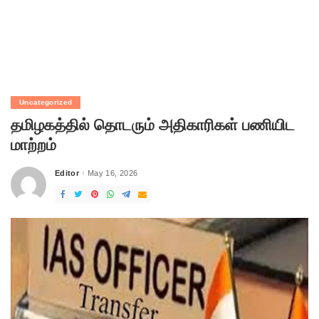
Uncategorized
தமிழகத்தில் தொடரும் அதிகாரிகள் பணியிட
மாற்றம்
Editor
May 16, 2026
Posted
by