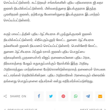
செய்யப்பட்டுள்ளார். கூட்டுறவுச் சங்கங்களின் புதிய பதிவாளராக ஜி.லதா
ஐஏஎஸ் நியமிக்கப்பட்டுள்ளார். மீன்வளத்துறை இயக்குநராக இருந்த
முரளிதரன் ஐஏஎஸ், தற்போது வேளாண்துறை இயக்குநராக இடமாற்றம்
செய்யப்பட்டுள்ளார்.
கரூர் மாவட்டத்தின் புதிய ஆட்சியராக சி.முத்துக்குமரன் ஐஏஎஸ்
நியமிக்கப்பட்டுள்ளார். ஸ்ரீபெரும்புதூர் கோட்ட துணை ஆட்சியராக
நல்லசிவன் ஐஏஎஸ் நியமனம் செய்யப்பட்டுள்ளார். பொன்னேரி கோட்ட
துணை ஆட்சியராக அப்துல் ரசாக் ஐஏஎஸ் புதிய பொறுப்பை
ஏற்கவுள்ளார்.முதலமைச்சர் விஜய் தலைமையிலான புதிய அரசு,
நிர்வாகத்தை மேலும் சுறுசுறுப்பாக்கும் நோக்கில் இந்த அதிரடி
அதிகாரத்துவ மாற்றங்களை மேற்கொண்டுள்ளதாகத் தலைமைச் செயலக
வட்டாரங்கள் தெரிவிக்கின்றன. புதிய அதிகாரிகள் அனைவரும் விரைவில்
தங்களது பொறுப்புகளை ஏற்பார்கள் என்று எதிர்பார்க்கப்படுகிறது.
SHARE ON