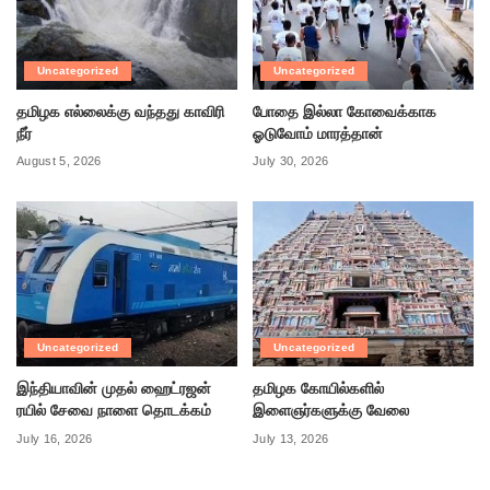
Uncategorized
Uncategorized
தமிழக எல்லைக்கு வந்தது காவிரி
போதை இல்லா கோவைக்காக
நீர்
ஓடுவோம் மாரத்தான்
August 5, 2026
July 30, 2026
Uncategorized
Uncategorized
இந்தியாவின் முதல் ஹைட்ரஜன்
தமிழக கோயில்களில்
ரயில் சேவை நாளை தொடக்கம்
இளைஞர்களுக்கு வேலை
July 16, 2026
July 13, 2026