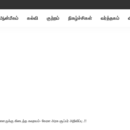
ஆன்மீகம்
கல்வி
குற்றம்
நிகழ்ச்சிகள்
வர்த்தகம்
ருக்கு கிடைத்த கவுரவம்- கேரள அரசு சூப்பர் அறிவிப்பு .!!