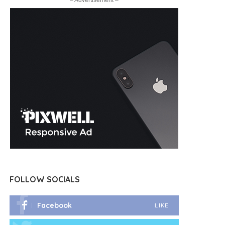
– Advertisement –
FOLLOW SOCIALS
Facebook
LIKE