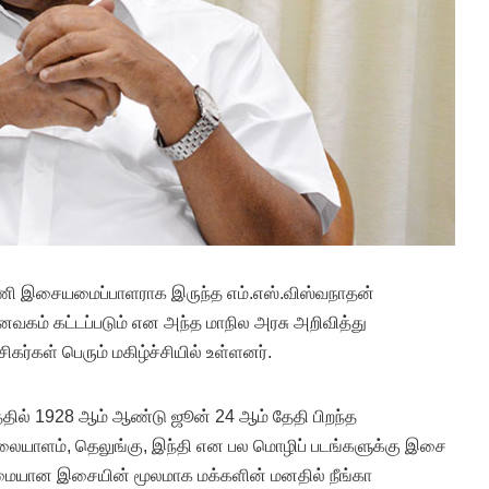
ணி இசையமைப்பாளராக இருந்த எம்.எஸ்.விஸ்வநாதன்
வகம் கட்டப்படும் என அந்த மாநில அரசு அறிவித்து
ர்கள் பெரும் மகிழ்ச்சியில் உள்ளனர்.
த்தில் 1928 ஆம் ஆண்டு ஜூன் 24 ஆம் தேதி பிறந்த
 மலையாளம், தெலுங்கு, இந்தி என பல மொழிப் படங்களுக்கு இசை
்மையான இசையின் மூலமாக மக்களின் மனதில் நீங்கா