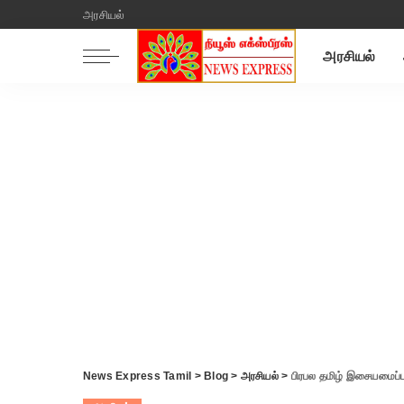
அரசியல்
அரசியல்
News Express Tamil
>
Blog
>
அரசியல்
>
பிரபல தமிழ் இசையமைப்பாள