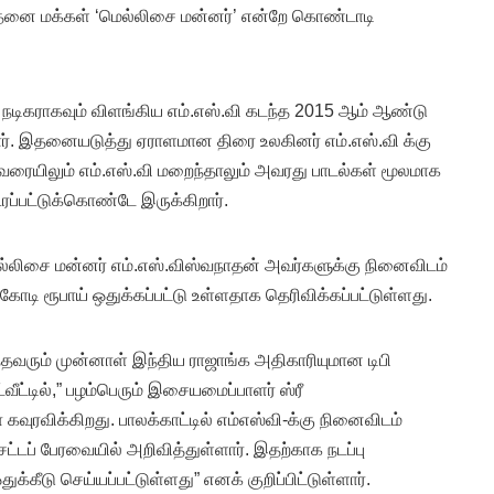
நாதனை மக்கள் ‘மெல்லிசை மன்னர்’ என்றே கொண்டாடி
நடிகராகவும் விளங்கிய எம்.எஸ்.வி கடந்த 2015 ஆம் ஆண்டு
். இதனையடுத்து ஏராளமான திரை உலகினர் எம்.எஸ்.வி க்கு
வரையிலும் எம்.எஸ்.வி மறைந்தாலும் அவரது பாடல்கள் மூலமாக
ப்பட்டுக்கொண்டே இருக்கிறார்.
ல்லிசை மன்னர் எம்.எஸ்.விஸ்வநாதன் அவர்களுக்கு நினைவிடம்
கோடி ரூபாய் ஒதுக்கப்பட்டு உள்ளதாக தெரிவிக்கப்பட்டுள்ளது.
்தவரும் முன்னாள் இந்திய ராஜாங்க அதிகாரியுமான டிபி
வீட்டில்,” பழம்பெரும் இசையமைப்பாளர் ஸ்ரீ
வுரவிக்கிறது. பாலக்காட்டில் எம்எஸ்வி-க்கு நினைவிடம்
சட்டப் பேரவையில் அறிவித்துள்ளார். இதற்காக நடப்பு
ுக்கீடு செய்யப்பட்டுள்ளது” எனக் குறிப்பிட்டுள்ளார்.