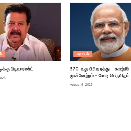
ல்
அரசியல்
க்கு பிடிவாரண்ட்
370-வது பிரிவு ரத்து – காஷ்மீர்
முன்னேற்றம் – மோடி பெருமிதம்
2026
August 6, 2026