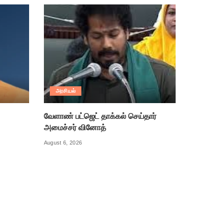
அரசியல்
வேளாண் பட்ஜெட் தாக்கல் செய்தார்
அமைச்சர் வினோத்
August 6, 2026