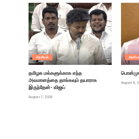
அரசியல்
அரசிய
தமிழக மக்களுக்காக எந்த
பொன்முடி
அவமானத்தை தாங்கவும் தயாராக
August 6, 
இருந்தேன்- விஜய்
August 7, 2026