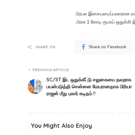
பிரபல இசையமைப்பாளரான எம்
அரசு 1 கோடி ரூபாய் ஒதுக்கி 
Share on Facebook
SHARE ON
PREVIOUS ARTICLE
SC/ST இட ஒதுக்கீட்டு சலுகையை தவறாக
பயன்படுத்தி சென்னை மேயரானதாக பிரியா
ராஜன் மீது புகார் கடிதம்.!!
You Might Also Enjoy