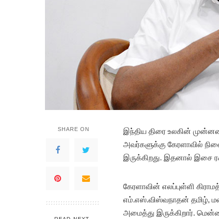
SHARE ON
இந்திய திரை உலகின் முன்ன
அவர்களுக்கு கேரளாவில் நினை
இருக்கிறது. இதனால் இசை ரசிக
கேரளாவின் எலப்புள்ளி கிராம
எம்.எஸ்.விஸ்வநாதன் தமிழ்,
அமைத்து இருக்கிறார். மென
READ NEXT