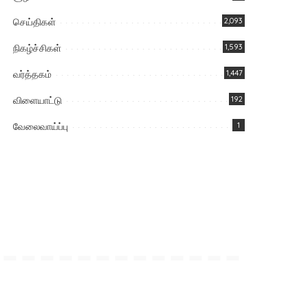
செய்திகள்
2,093
நிகழ்ச்சிகள்
1,593
வர்த்தகம்
1,447
விளையாட்டு
192
வேலைவாய்ப்பு
1