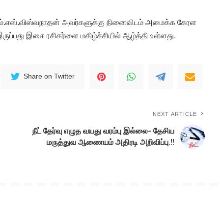
.எஸ்.விஸ்வநாதன் அவர்களுக்கு நினைவிடம் அமைக்க கேரள
இருப்பது இசை ரசிகர்ளை மகிழ்ச்சியில் ஆழ்த்தி உள்ளது.
Share on Twitter
NEXT ARTICLE
நீட் தேர்வு எழுத வயது வரம்பு இல்லை- தேசிய
மருத்துவ ஆணையம் அதிரடி அறிவிப்பு.!!