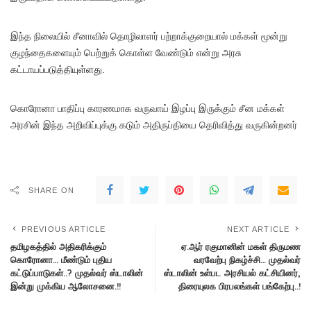
இந்த நிலையில் சீனாவில் தொழிலாளர் பற்றாக்குறையால் மக்கள் மூன்று
குழந்தைகளையும் பெற்றுக் கொள்ள வேண்டும் என்று அரசு
கட்டாயப்படுத்தியுள்ளது.
கொரோனா பாதிப்பு காரணமாக வருவாய் இழப்பு இருக்கும் சீன மக்கள்
அரசின் இந்த அறிவிப்புக்கு கடும் அதிருப்தியை தெரிவித்து வருகின்றனர்
SHARE ON
PREVIOUS ARTICLE
NEXT ARTICLE
தமிழகத்தில் அதிகரிக்கும்
ஏ.ஆர் ரகுமானின் மகள் திருமண
கொரோனா… மீண்டும் புதிய
வரவேற்பு நிகழ்ச்சி… முதல்வர்
கட்டுப்பாடுகள்..? முதல்வர் ஸ்டாலின்
ஸ்டாலின் உள்பட அரசியல் கட்சியினர்,
இன்று முக்கிய ஆலோசனை.!!
திரையுலக பிரபலங்கள் பங்கேற்பு..!