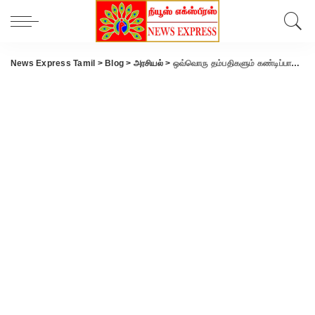
News Express Tamil
>
Blog
>
அரசியல்
>
ஒவ்வொரு தம்பதிகளும் கண்டிப்பாக மூன்று குழந்தைகளை பெற்றுக் கொள்ள வேண்டும்:அரசு கட்டாயம்-அதிர்ச்சியில் மக்கள்.!!