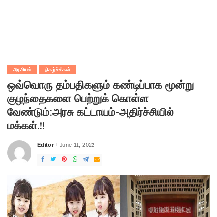
அரசியல்
நிகழ்ச்சிகள்
ஒவ்வொரு தம்பதிகளும் கண்டிப்பாக மூன்று
குழந்தைகளை பெற்றுக் கொள்ள
வேண்டும்:அரசு கட்டாயம்-அதிர்ச்சியில்
மக்கள்.!!
Editor
June 11, 2022
Posted
by