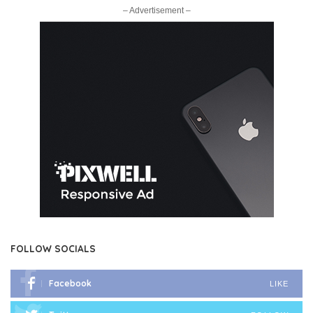
– Advertisement –
FOLLOW SOCIALS
Facebook
LIKE