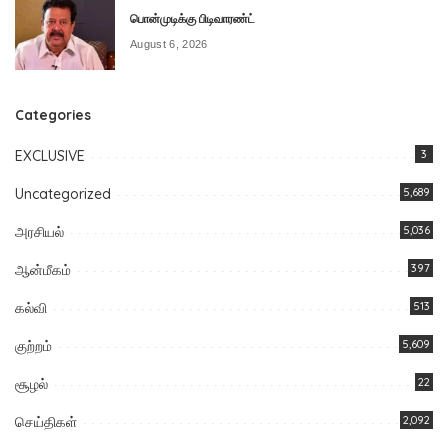
பொன்முடிக்கு பிடிவாரண்ட்
August 6, 2026
Categories
EXCLUSIVE
3
Uncategorized
5,689
அரசியல்
5,036
ஆன்மீகம்
397
கல்வி
513
குற்றம்
5,609
சூழல்
22
செய்திகள்
2,092