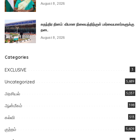
August 8, 2026
சுதந்திர தினம்: விமான நிலையத்திற்குள் பார்வையாளர்களுக்கு
தடை
August 8, 2026
Categories
EXCLUSIVE
3
Uncategorized
5,689
அரசியல்
5,037
ஆன்மீகம்
398
கல்வி
513
குற்றம்
5,609