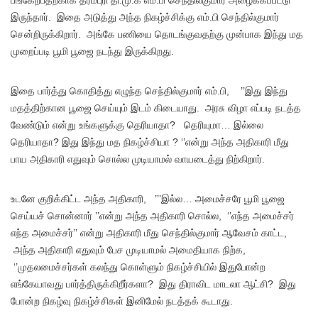
இருந்தார். இதை அடுத்து அந்த நிகழ்ச்சிக்கு எம்.பி செந்தில்குமார்
சென்றிருக்கிறார். அங்கே பணியை தொடங்குவதற்கு முன்பாக இந்து மத
முறைப்படி பூமி பூஜை நடந்து இருக்கிறது.
இதை பார்த்து கொதித்து எழுந்த செந்தில்குமார் எம்.பி, ’’இது இந்து
மதத்திற்கான பூஜை செய்யும் இடம் கிடையாது. அரசு விழா எப்படி நடத்த
வேண்டும் என்று உங்களுக்கு தெரியாதா? தெரியுமா… இல்லை
தெரியாதா? இது இந்து மத நிகழ்ச்சியா ? ‘’என்று அந்த அதிகாரி மீது
பாய அதிகாரி எதுவும் சொல்ல முடியாமல் வாயடைத்து நிற்கிறார்.
உடனே குறிக்கிட்ட அந்த அதிகாரி, ’’’இல்ல… அமைச்சரே பூமி பூஜை
செய்யச் சொன்னார் ’’என்று அந்த அதிகாரி சொல்ல, ‘’எந்த அமைச்சர்
எந்த அமைச்சர்’’ என்று அதிகாரி மீது செந்தில்குமார் ஆவேசம் காட்ட,
அந்த அதிகாரி எதுவும் பேச முடியாமல் அமைதியாக நிற்க,
‘’முதலமைச்சர்கள் கலந்து கொள்ளும் நிகழ்ச்சியில் இதுபோன்ற
எங்கேயாவது பார்த்திருக்கிறீர்களா? இது திராவிட மாடலா ஆட்சி? இது
போன்ற நிகழ்வு நிகழ்ச்சிகள் இனிமேல் நடத்தக் கூடாது.