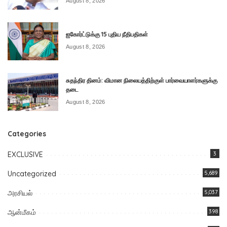
August 8, 2026
ஐகோர்ட்டுக்கு 15 புதிய நீதிபதிகள்
August 8, 2026
சுதந்திர தினம்: விமான நிலையத்திற்குள் பார்வையாளர்களுக்கு
தடை
August 8, 2026
Categories
EXCLUSIVE
3
Uncategorized
5,689
அரசியல்
5,037
ஆன்மீகம்
398