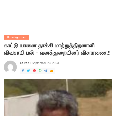
Uncategorized
காட்டு யானை தாக்கி மாற்றுத்திறனாளி
விவசாயி பலி – வனத்துறையினர் விசாரணை.!!
Editor
September 23, 2023
Posted
by