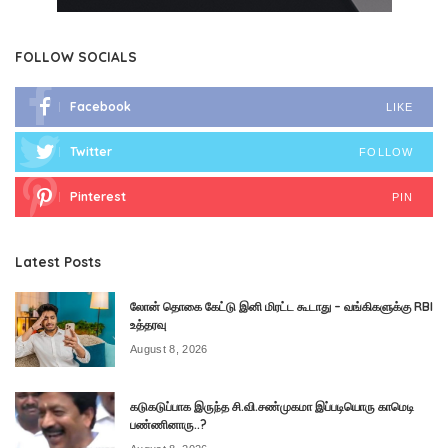
FOLLOW SOCIALS
Facebook
LIKE
Twitter
FOLLOW
Pinterest
PIN
Latest Posts
லோன் தொகை கேட்டு இனி மிரட்ட கூடாது – வங்கிகளுக்கு RBI
உத்தரவு
August 8, 2026
கடுகடுப்பாக இருந்த சி.வி.சண்முகமா இப்படியொரு காமெடி
பண்ணினாரு..?