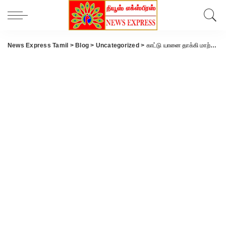
News Express Tamil
>
Blog
>
Uncategorized
>
காட்டு யானை தாக்கி மாற்றுத்திறனாளி விவசாயி பலி – வனத்துறையினர் விசாரணை.!!