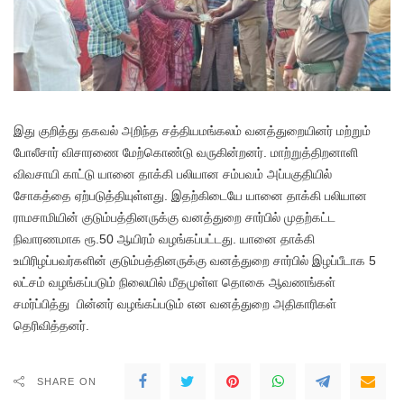
இது குறித்து தகவல் அறிந்த சத்தியமங்கலம் வனத்துறையினர் மற்றும்
போலீசார் விசாரணை மேற்கொண்டு வருகின்றனர். மாற்றுத்திறனாளி
விவசாயி காட்டு யானை தாக்கி பலியான சம்பவம் அப்பகுதியில்
சோகத்தை ஏற்படுத்தியுள்ளது. இதற்கிடையே யானை தாக்கி பலியான
ராமசாமியின் குடும்பத்தினருக்கு வனத்துறை சார்பில் முதற்கட்ட
நிவாரணமாக ரூ.50 ஆயிரம் வழங்கப்பட்டது. யானை தாக்கி
உயிரிழப்பவர்களின் குடும்பத்தினருக்கு வனத்துறை சார்பில் இழப்பீடாக 5
லட்சம் வழங்கப்படும் நிலையில் மீதமுள்ள தொகை ஆவணங்கள்
சமர்ப்பித்து பின்னர் வழங்கப்படும் என வனத்துறை அதிகாரிகள்
தெரிவித்தனர்.
SHARE ON