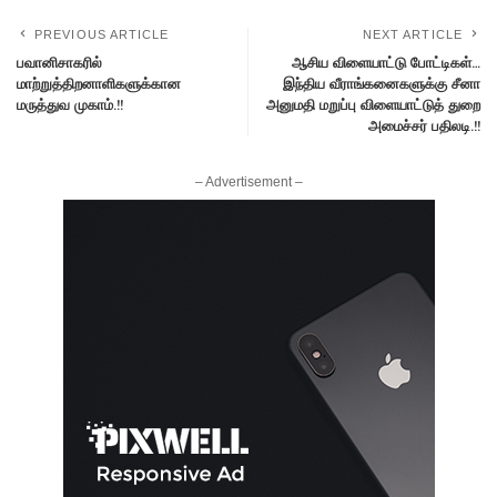
PREVIOUS ARTICLE
NEXT ARTICLE
பவானிசாகரில்
ஆசிய விளையாட்டு போட்டிகள்…
மாற்றுத்திறனாளிகளுக்கான
இந்திய வீராங்கனைகளுக்கு சீனா
மருத்துவ முகாம்.!!
அனுமதி மறுப்பு விளையாட்டுத் துறை
அமைச்சர் பதிலடி.!!
– Advertisement –