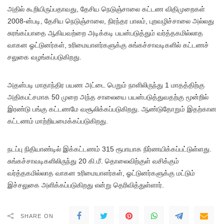
அதில் கூறியிருப்பதாவது, தேசிய நெடுஞ்சாலை கட்டண விதிமுறைகள்
2008-ன்படி, தேசிய நெடுஞ்சாலை, நிரந்தர பாலம், புறவழிச்சாலை அல்லது
சுரங்கப்பாதை ஆகியவற்றை அடிக்கடி பயன்படுத்தும் வர்த்தகமில்லாத
வாகன ஓட்டுனர்கள், உரிமையாளர்களுக்கு சுங்கச்சாவடிகளில் கட்டணச்
சலுகை வழங்கப்படுகிறது.
அதன்படி மாதாந்திர பயண அட்டை பெறும் நாளிலிருந்து 1 மாதத்திற்கு
அதிகபட்சமாக 50 முறை அந்த சாலையை பயன்படுத்துவதற்கு மூன்றில்
இரண்டு பங்கு கட்டணமே வசூலிக்கப்படுகிறது. ஆண்டுதோறும் இதற்கான
கட்டணம் மாற்றியமைக்கப்படுகிறது.
நடப்பு நிதியாண்டில் இக்கட்டணம் 315 ரூபாயாக நிர்ணயிக்கப்பட்டுள்ளது.
சுங்கச்சாவடிகளிலிருந்து 20 கி.மீ. தொலைவிற்குள் வசிக்கும்
வர்த்தகமில்லாத வாகன உரிமையாளர்கள், ஓட்டுனர்களுக்கு மட்டும்
இச்சலுகை அளிக்கப்படுகிறது என்று தெரிவித்துள்ளார்.
SHARE ON