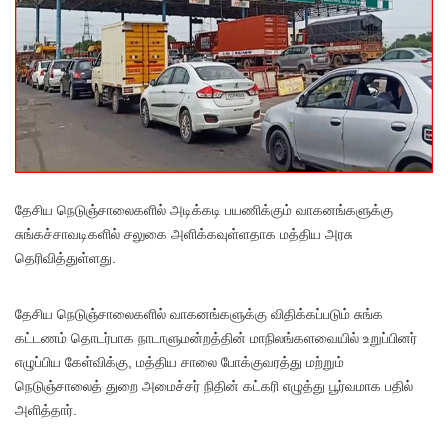
தேசிய நெடுஞ்சாலைகளில் அடிக்கடி பயணிக்கும் வாகனங்களுக்கு
சுங்கச்சாவடிகளில் சலுகை அளிக்கவுள்ளதாக மத்திய அரசு
தெரிவித்துள்ளது.
தேசிய நெடுஞ்சாலைகளில் வாகனங்களுக்கு விதிக்கப்படும் சுங்க
கட்டணம் தொடர்பாக நாடாளுமன்றத்தின் மாநிலங்களவையில் உறுப்பினர்
எழுப்பிய கேள்விக்கு, மத்திய சாலை போக்குவரத்து மற்றும்
நெடுஞ்சாலைத் துறை அமைச்சர் நிதின் கட்கரி எழுத்து பூர்வமாக பதில்
அளித்தார்.