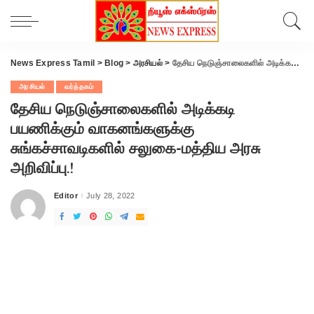
News Express Tamil
>
Blog
>
அரசியல்
>
தேசிய நெடுஞ்சாலைகளில் அடிக்கடி பயணிக்கும் வாகனங்களுக்கு சுங்கச்சாவடிகளில் சலுகை-மத்திய அரசு அறிவிப்பு.!
அரசியல்
வர்த்தகம்
தேசிய நெடுஞ்சாலைகளில் அடிக்கடி
பயணிக்கும் வாகனங்களுக்கு
சுங்கச்சாவடிகளில் சலுகை-மத்திய அரசு
அறிவிப்பு.!
Editor
July 28, 2022
Posted
by