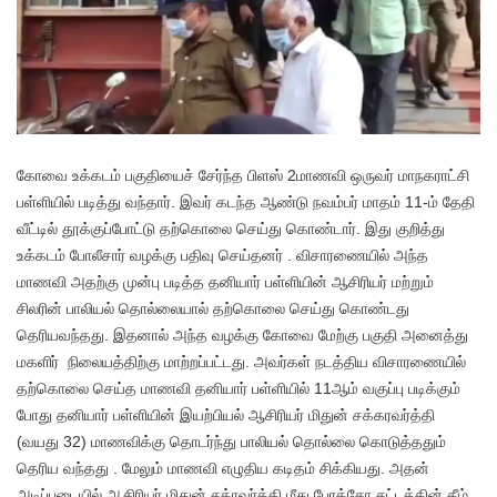
கோவை உக்கடம் பகுதியைச் சேர்ந்த பிளஸ் 2மாணவி ஒருவர் மாநகராட்சி
பள்ளியில் படித்து வந்தார். இவர் கடந்த ஆண்டு நவம்பர் மாதம் 11-ம் தேதி
வீட்டில் தூக்குப்போட்டு தற்கொலை செய்து கொண்டார். இது குறித்து
உக்கடம் போலீசார் வழக்கு பதிவு செய்தனர் . விசாரணையில் அந்த
மாணவி அதற்கு முன்பு படித்த தனியார் பள்ளியின் ஆசிரியர் மற்றும்
சிலரின் பாலியல் தொல்லையால் தற்கொலை செய்து கொண்டது
தெரியவந்தது. இதனால் அந்த வழக்கு கோவை மேற்கு பகுதி அனைத்து
மகளிர் நிலையத்திற்கு மாற்றப்பட்டது. அவர்கள் நடத்திய விசாரணையில்
தற்கொலை செய்த மாணவி தனியார் பள்ளியில் 11ஆம் வகுப்பு படிக்கும்
போது தனியார் பள்ளியின் இயற்பியல் ஆசிரியர் மிதுன் சக்கரவர்த்தி
(வயது 32) மாணவிக்கு தொடர்ந்து பாலியல் தொல்லை கொடுத்ததும்
தெரிய வந்தது . மேலும் மாணவி எழுதிய கடிதம் சிக்கியது. அதன்
அடிப்படையில் ஆசிரியர் மிதுன் சக்ரவர்த்தி மீது போக்சோ சட்டத்தின் கீழ்