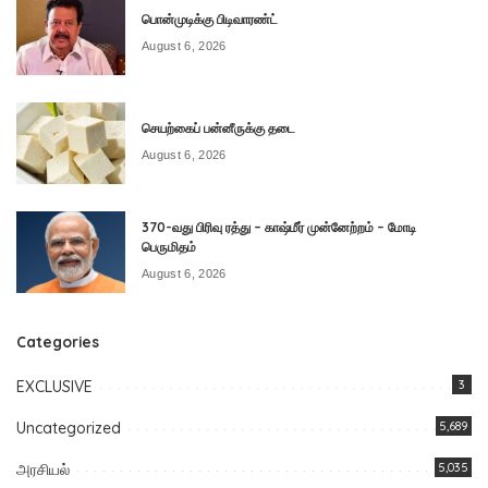
பொன்முடிக்கு பிடிவாரண்ட்
August 6, 2026
செயற்கைப் பன்னீருக்கு தடை
August 6, 2026
370-வது பிரிவு ரத்து – காஷ்மீர் முன்னேற்றம் – மோடி
பெருமிதம்
August 6, 2026
Categories
EXCLUSIVE
3
Uncategorized
5,689
அரசியல்
5,035