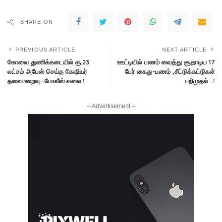
SHARE ON
PREVIOUS ARTICLE
NEXT ARTICLE
கோவை துணிக்கடையில் ரூ.23
ஊட்டியில் பணம் வைத்து சூதாடிய 17
லட்சம் அபேஸ் செய்த கேஷியர்
பேர் கைது-பணம் ,சீட்டுக்கட்டுகள்
தலைமறைவு -போலீஸ் வலை.!
பறிமுதல் ..!
– Advertisement –