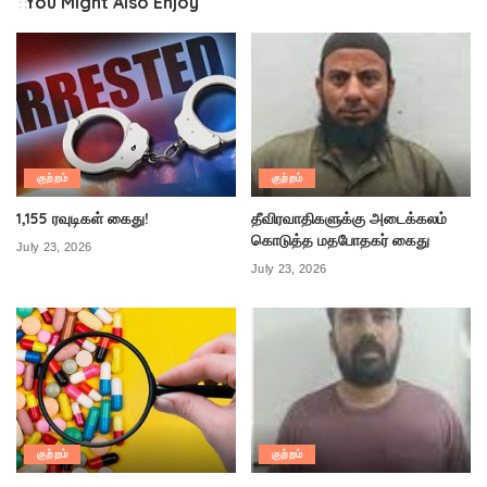
You Might Also Enjoy
குற்றம்
குற்றம்
1,155 ரவுடிகள் கைது!
தீவிரவாதிகளுக்கு அடைக்கலம்
கொடுத்த மதபோதகர் கைது
July 23, 2026
July 23, 2026
குற்றம்
குற்றம்