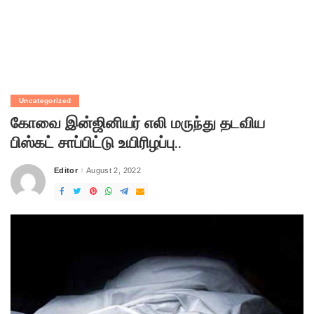
Uncategorized
கோவை இன்ஜினியர் எலி மருந்து தடவிய
பிஸ்கட் சாப்பிட்டு உயிரிழப்பு..
Editor
August 2, 2022
Posted
by