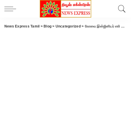
News Express Tamil
>
Blog
>
Uncategorized
>
கோவை இன்ஜினியர் எலி மருந்து தடவிய பிஸ்கட் சாப்பிட்டு உயிரிழப்பு..