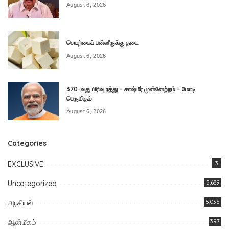
August 6, 2026
செயற்கைப் பன்னீருக்கு தடை
August 6, 2026
370-வது பிரிவு ரத்து – காஷ்மீர் முன்னேற்றம் – மோடி
பெருமிதம்
August 6, 2026
Categories
EXCLUSIVE
3
Uncategorized
5,689
அரசியல்
5,035
ஆன்மீகம்
397