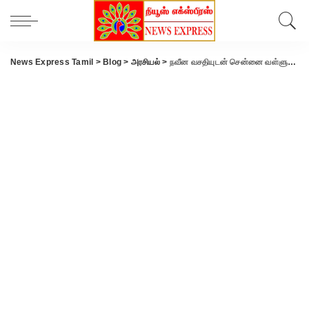
News Express Tamil
>
Blog
>
அரசியல்
>
நவீன வசதியுடன் சென்னை வள்ளுவர் கோட்டம் விரைவில் சீரமைக்கப்படும் – அமைச்சர் சாமிநாதன் தகவல் !