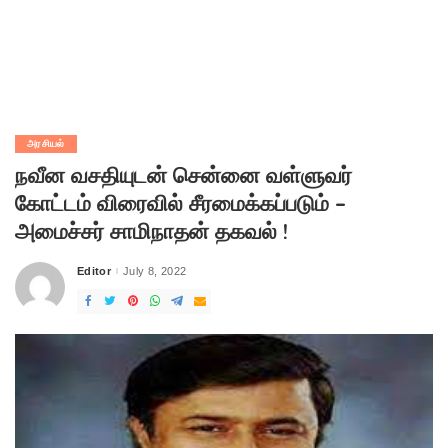
அரசியல்
நவீன வசதியுடன் சென்னை வள்ளுவர்
கோட்டம் விரைவில் சீரமைக்கப்படும் –
அமைச்சர் சாமிநாதன் தகவல் !
Editor
July 8, 2022
Posted
by