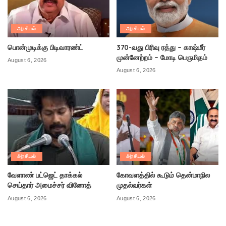
அரசியல்
அரசியல்
பொன்முடிக்கு பிடிவாரண்ட்
370-வது பிரிவு ரத்து – காஷ்மீர்
முன்னேற்றம் – மோடி பெருமிதம்
August 6, 2026
August 6, 2026
அரசியல்
அரசியல்
வேளாண் பட்ஜெட் தாக்கல்
கோவளத்தில் கூடும் தென்மாநில
செய்தார் அமைச்சர் வினோத்
முதல்வர்கள்
August 6, 2026
August 6, 2026