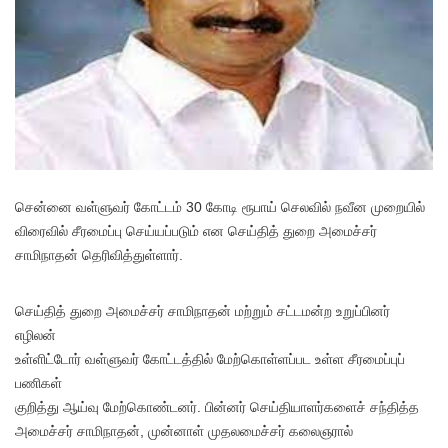
சென்னை வள்ளுவர் கோட்டம் 30 கோடி ரூபாய் செலவில் நவீன முறையில்
விரைவில் சீரமைப்பு செய்யப்படும் என செய்தித் துறை அமைச்சர்
சாமிநாதன் தெரிவித்துள்ளார்.
செய்தித் துறை அமைச்சர் சாமிநாதன் மற்றும் சட்டமன்ற உறுப்பினர்
எழிலன்
உள்ளிட்டோர் வள்ளுவர் கோட்டத்தில் மேற்கொள்ளப்பட உள்ள சீரமைப்புப்
பணிகள்
குறித்து ஆய்வு மேற்கொண்டனர். பின்னர் செய்தியாளர்களைச் சந்தித்த
அமைச்சர் சாமிநாதன், முன்னாள் முதலமைச்சர் கலைஞரால்