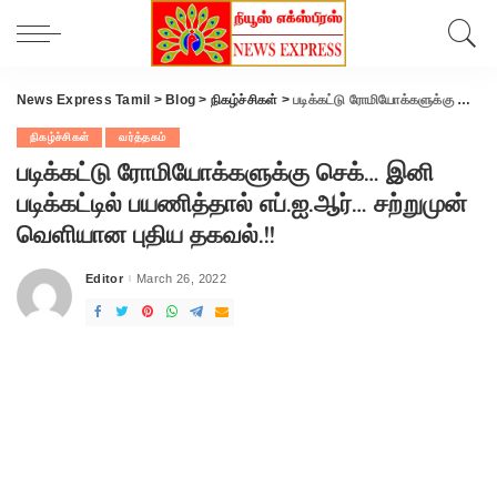
News Express Tamil
>
Blog
>
நிகழ்ச்சிகள்
>
படிக்கட்டு ரோமியோக்களுக்கு செக்… இனி படிக்கட்டில் பயணித்தால் எப்.ஐ.ஆர்… சற்றுமுன் வெளியான புதிய தகவல்.!!
நிகழ்ச்சிகள்
வர்த்தகம்
படிக்கட்டு ரோமியோக்களுக்கு செக்… இனி
படிக்கட்டில் பயணித்தால் எப்.ஐ.ஆர்… சற்றுமுன்
வெளியான புதிய தகவல்.!!
Editor
March 26, 2022
Posted
by