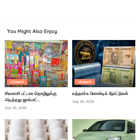
You Might Also Enjoy
வர்த்தகம்
வர்த்தகம்
சிவகாசி பட்டாசு தொழிலுக்கு
வந்தாச்சு பிளாஸ்டிக் நோட்டுகள்
அடித்தது ஜாக்பாட்…
July 28, 2026
July 30, 2026