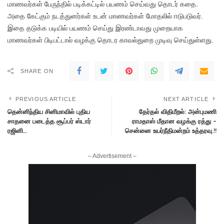
மாணவர்கள் பேருந்தில் படிக்கட்டில் பயணம் செய்வது தொடர் கதை.
அதை கேட்கும் நடத்துனர்கள் உடன் மாணவர்கள் மோதலில் ஈடுபடுவர்.
இதை தடுக்க படியில் பயணம் செய்து இரண்டாவது முறையாக
மாணவர்கள் பிடிபட்டால் வழக்கு தொடர காவல்துறை முடிவு செய்துள்ளது.
SHARE ON
PREVIOUS ARTICLE
NEXT ARTICLE
தென்னிந்திய சினிமாவில் புதிய
தேர்தல் விதிமீறல்: அன்புமணி
சாதனை படைத்த சூப்பர் ஸ்டார்
ராமதாஸ் மீதான வழக்கு ரத்து –
ரஜினி…
சென்னை உயர்நீதிமன்றம் உத்தரவு.!!
– Advertisement –