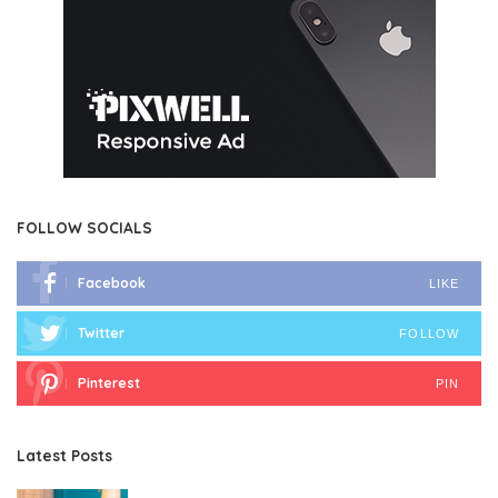
FOLLOW SOCIALS
Facebook
LIKE
Twitter
FOLLOW
Pinterest
PIN
Latest Posts