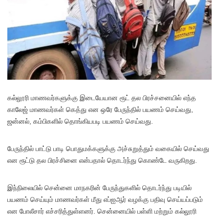
கல்லூரி மாணவர்களுக்கு இடையேயான ரூட் தல பிரச்சனையில் எந்த
காலேஜ் மாணவர்கள் கெத்து என ஒரே பேருந்தில் பயணம் செய்வது,
ஜன்னல், கம்பிகளில் தொங்கியபடி பயணம் செய்வது.
பேருந்தில் பாட்டு பாடி பொதுமக்களுக்கு அச்சுறுத்தும் வகையில் செய்வது
என ரூட்டு தல பிரச்சினை என்பதால் தொடர்ந்து கொண்டே வருகிறது.
இந்நிலையில் சென்னை மாநகரின் பேருந்துகளில் தொடர்ந்து படியில்
பயணம் செய்யும் மாணவர்கள் மீது எப்ஐஆர் வழக்கு பதிவு செய்யப்படும்
என போலீசார் எச்சரித்துள்ளனர். சென்னையில் பள்ளி மற்றும் கல்லூரி