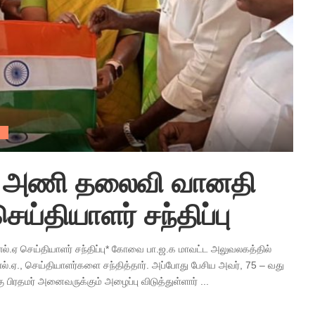
்
ர் அணி தலைவி வானதி
ெய்தியாளர் சந்திப்பு
்.ஏ செய்தியாளர் சந்திப்பு* கோவை பா.ஜ.க மாவட்ட அலுவலகத்தில்
்.ஏ., செய்தியாளர்களை சந்தித்தார். அப்போது பேசிய அவர், 75 – வது
ு பிரதமர் அனைவருக்கும் அழைப்பு விடுத்துள்ளார்
...