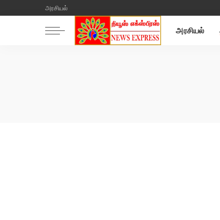
அரசியல்
அரசியல்