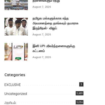
தரிசனங்களும் ரத்து
August 7, 2026
தமிழக மக்களுக்காக எந்த
அவமானத்தை தாங்கவும் தயாராக
இருந்தேன்- விஜய்
August 7, 2026
இனி UPI பரிவர்த்தனைகளுக்கு
கட்டணம்
August 7, 2026
Categories
EXCLUSIVE
3
Uncategorized
5,689
அரசியல்
5,036