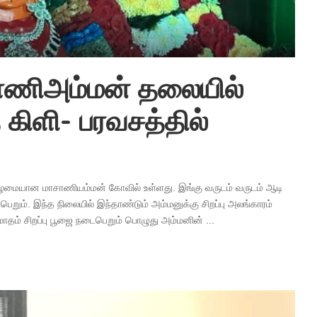
ாணிஅம்மன் தலையில்
 கிளி- பரவசத்தில்
ழமையான மாசாணியம்மன் கோவில் உள்ளது. இங்கு வருடம் வருடம் ஆடி
ெறும். இந்த நிலையில் இந்தாண்டும் அம்மனுக்கு சிறப்பு அலங்காரம்
 மாதம் சிறப்பு பூஜை நடைபெறும் பொழுது அம்மனின்
...