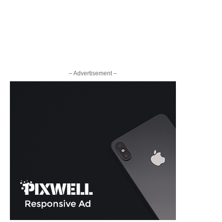
– Advertisement –