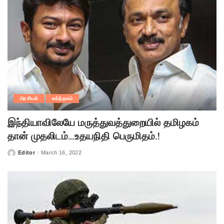
அரசியல்
வர்த்தகம்
இந்தியாவிலேயே மருத்துவத்துறையில் தமிழகம்
தான் முதலிடம்…உதயநிதி பெருமிதம்.!
Editor
March 16, 2022
Posted
by