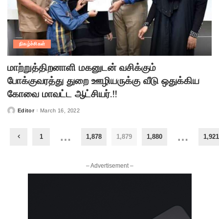
நிகழ்ச்சிகள்
மாற்றுத்திறனாளி மகனுடன் வசிக்கும்
போக்குவரத்து துறை ஊழியருக்கு வீடு ஒதுக்கிய
கோவை மாவட்ட ஆட்சியர்.!!
Editor
March 16, 2022
Posted
by
…
…
1
1,878
1,879
1,880
1,921
– Advertisement –