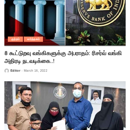
குற்றம்
வர்த்தகம்
8 கூட்டுறவு வங்கிகளுக்கு அபராதம்: ரிசர்வ் வங்கி
அதிரடி நடவடிக்கை..!
Editor
March 16, 2022
Posted
by