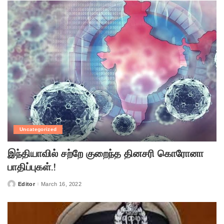
Uncategorized
இந்தியாவில் சற்றே குறைந்த தினசரி கொரோனா
பாதிப்புகள்.!
Editor
March 16, 2022
Posted
by