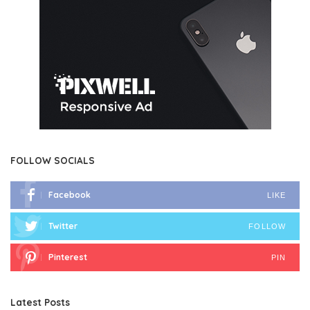
FOLLOW SOCIALS
Facebook
LIKE
Twitter
FOLLOW
Pinterest
PIN
Latest Posts