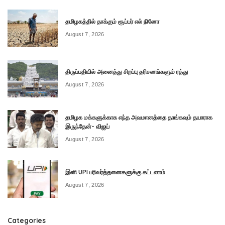
தமிழகத்தில் தாக்கும் சூப்பர் எல் நினோ
August 7, 2026
திருப்பதியில் அனைத்து சிறப்பு தரிசனங்களும் ரத்து
August 7, 2026
தமிழக மக்களுக்காக எந்த அவமானத்தை தாங்கவும் தயாராக
இருந்தேன்- விஜய்
August 7, 2026
இனி UPI பரிவர்த்தனைகளுக்கு கட்டணம்
August 7, 2026
Categories