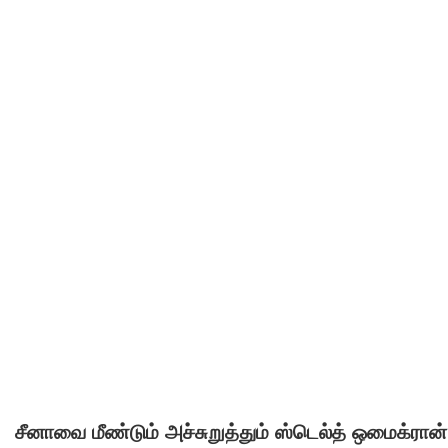
சீனாவை மீண்டும் அச்சுறுத்தும் ஸ்டெல்த் ஒமைக்ரான்