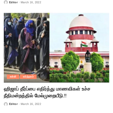
Editor
March 16, 2022
Posted
by
கல்வி
வர்த்தகம்
ஹிஜாப் தீர்ப்பை எதிர்த்து மாணவிகள் உச்ச
நீதிமன்றத்தில் மேல்முறையீடு.!!
Editor
March 16, 2022
Posted
by