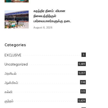
சுதந்திர தினம்: விமான
நிலையத்திற்குள்
பார்வையாளர்களுக்கு தடை
August 8, 2026
Categories
EXCLUSIVE
3
Uncategorized
5,689
அரசியல்
5,037
ஆன்மீகம்
398
கல்வி
513
குற்றம்
5,609