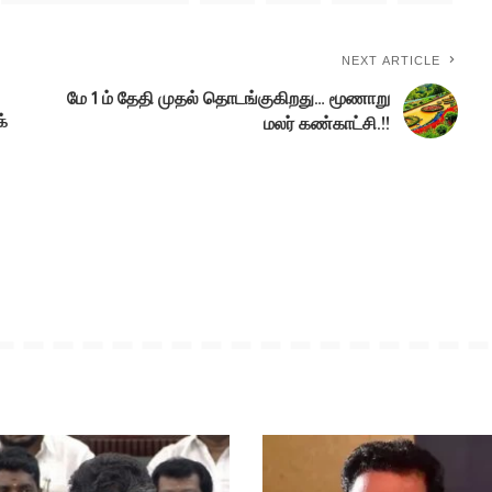
NEXT ARTICLE
மே 1 ம் தேதி முதல் தொடங்குகிறது… மூணாறு
்
மலர் கண்காட்சி.!!