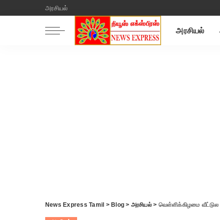
அரசியல்
அரசியல்
News Express Tamil
>
Blog
>
அரசியல்
>
வெள்ளிக்கிழமை வீட்டுல பூஜை பண்ணிட