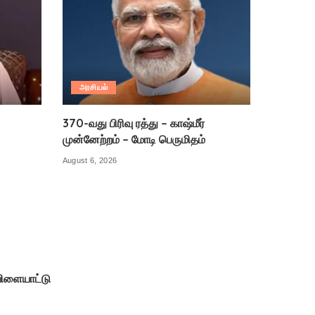
அரசியல்
370-வது பிரிவு ரத்து – காஷ்மீர்
முன்னேற்றம் – மோடி பெருமிதம்
August 6, 2026
ிளையாட்டு