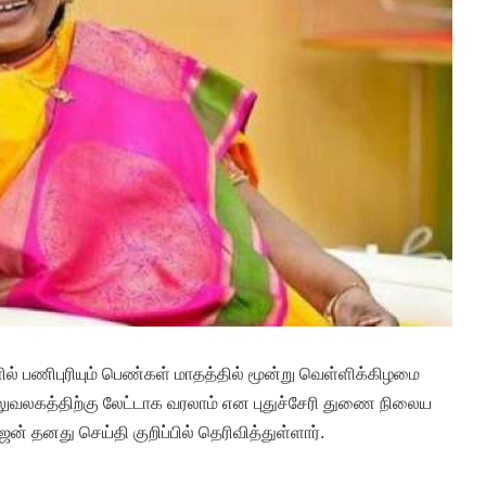
ல் பணிபுரியும் பெண்கள் மாதத்தில் மூன்று வெள்ளிக்கிழமை
லுவலகத்திற்கு லேட்டாக வரலாம் என புதுச்சேரி துணை நிலைய
 தனது செய்தி குறிப்பில் தெரிவித்துள்ளார்.