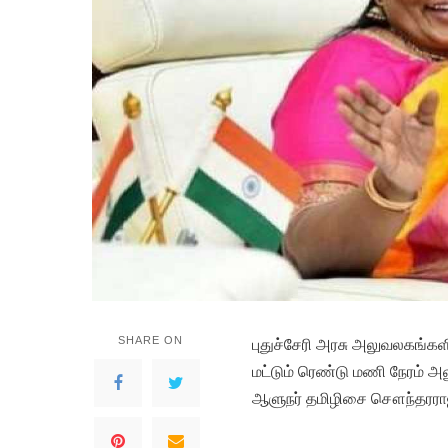
SHARE ON
பு
துச்சேரி அரசு அலுவலகங்களி
மட்டும் ரெண்டு மணி நேரம் அ
ஆளுநர் தமிழிசை சௌந்தரராஜன்