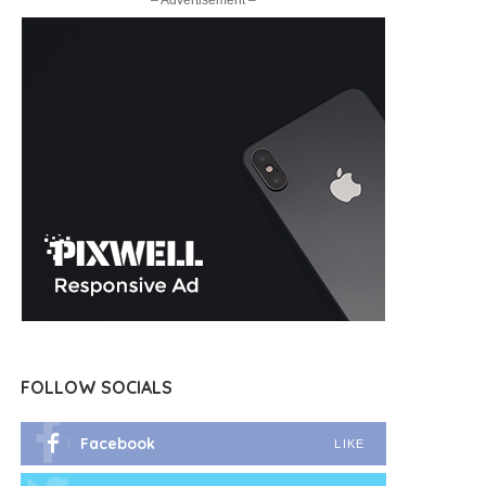
– Advertisement –
FOLLOW SOCIALS
Facebook
LIKE