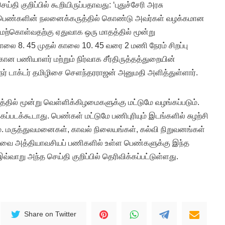
்தி குறிப்பில் கூறியிருப்பதாவது: ‘புதுச்சேரி அரசு
் பெண்களின் நலனைக்கருத்தில் கொண்டு அவர்கள் வழக்கமான
ேற்கொள்வதற்கு ஏதுவாக ஒரு மாதத்தில் மூன்று
ாலை 8. 45 முதல் காலை 10. 45 வரை 2 மணி நேரம் சிறப்பு
ான பணியாளர் மற்றும் நிர்வாக சீர்திருத்தத்துறையின்
் டாக்டர் தமிழிசை செளந்தரராஜன் அனுமதி அளித்துள்ளார்.
த்தில் மூன்று வெள்ளிக்கிழமைகளுக்கு மட்டுமே வழங்கப்படும்.
்படக்கூடாது. பெண்கள் மட்டுமே பணிபுரியும் இடங்களில் சுழற்சி
. மருத்துவமனைகள், காவல் நிலையங்கள், கல்வி நிறுவனங்கள்
ேவை அத்தியாவசியப் பணிகளில் உள்ள பெண்களுக்கு இந்த
வ்வாறு அந்த செய்தி குறிப்பில் தெரிவிக்கப்பட்டுள்ளது.
Share on Twitter