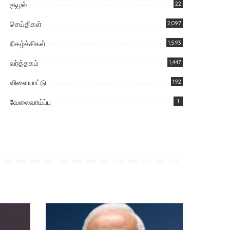
சூழல்
22
செய்திகள்
2,097
நிகழ்ச்சிகள்
1,593
வர்த்தகம்
1,447
விளையாட்டு
192
வேலைவாய்ப்பு
1