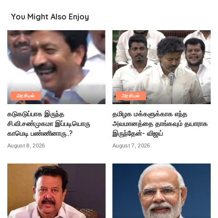
You Might Also Enjoy
அரசியல்
அரசியல்
கடுகடுப்பாக இருந்த
தமிழக மக்களுக்காக எந்த
சி.வி.சண்முகமா இப்படியொரு
அவமானத்தை தாங்கவும் தயாராக
காமெடி பண்ணினாரு..?
இருந்தேன்- விஜய்
August 8, 2026
August 7, 2026