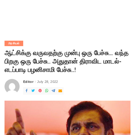
அரசியல்
ஆட்சிக்கு வருவதற்கு முன்பு ஒரு பேச்சு… வந்த
பிறகு ஒரு பேச்சு.. அதுதான் திராவிட மாடல்-
எடப்பாடி பழனிசாமி பேச்சு..!
Editor
July 28, 2022
Posted
by