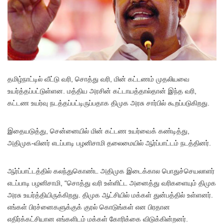
தமிழ்நாட்டில் வீட்டு வரி, சொத்து வரி, மின் கட்டணம் முதலியவை
உயர்த்தப்பட்டுள்ளன. மத்திய அரசின் கட்டாயத்தால்தான் இந்த வரி,
கட்டண உயர்வு நடத்தப்பட்டிருப்பதாக திமுக அரசு சார்பில் கூறப்படுகிறது.
இதையடுத்து, சென்னையில் மின் கட்டண உயர்வைக் கண்டித்து,
அதிமுக-வினர் எடப்பாடி பழனிசாமி தலைமையில் ஆர்ப்பாட்டம் நடத்தினர்.
ஆர்ப்பாட்டத்தில் கலந்துகொண்ட அதிமுக இடைக்கால பொதுச்செயலாளர்
எடப்பாடி பழனிசாமி, “சொத்து வரி உள்ளிட்ட அனைத்து வரிகளையும் திமுக
அரசு உயர்த்தியிருக்கிறது. திமுக ஆட்சியில் மக்கள் துன்பத்தில் உள்ளனர்.
எங்கள் பிரச்னைகளுக்குக் குரல் கொடுங்கள் என பிரதான
எதிர்க்கட்சியான எங்களிடம் மக்கள் கோரிக்கை விடுக்கின்றனர்.