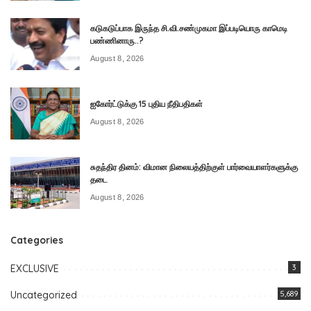
கடுகடுப்பாக இருந்த சி.வி.சண்முகமா இப்படியொரு காமெடி
பண்ணினாரு..?
August 8, 2026
ஐகோர்ட்டுக்கு 15 புதிய நீதிபதிகள்
August 8, 2026
சுதந்திர தினம்: விமான நிலையத்திற்குள் பார்வையாளர்களுக்கு
தடை
August 8, 2026
Categories
EXCLUSIVE
3
Uncategorized
5,689