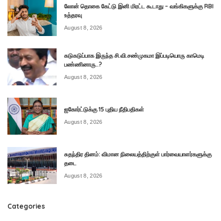
லோன் தொகை கேட்டு இனி மிரட்ட கூடாது – வங்கிகளுக்கு RBI
உத்தரவு
August 8, 2026
கடுகடுப்பாக இருந்த சி.வி.சண்முகமா இப்படியொரு காமெடி
பண்ணினாரு..?
August 8, 2026
ஐகோர்ட்டுக்கு 15 புதிய நீதிபதிகள்
August 8, 2026
சுதந்திர தினம்: விமான நிலையத்திற்குள் பார்வையாளர்களுக்கு
தடை
August 8, 2026
Categories