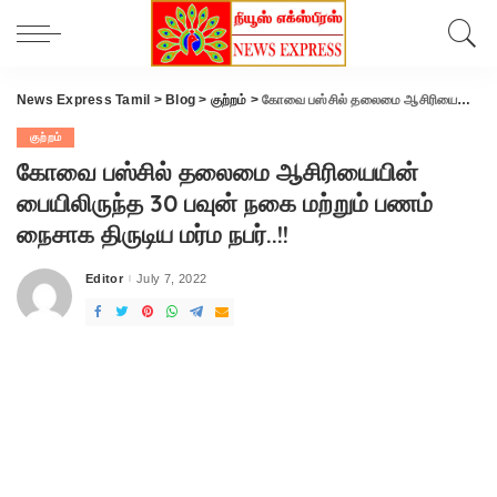
News Express Tamil
>
Blog
>
குற்றம்
>
கோவை பஸ்சில் தலைமை ஆசிரியையின் பையிலிருந்த 30 பவுன் நகை மற்றும் பணம் நைசாக திருடிய மர்ம நபர்..!!
குற்றம்
கோவை பஸ்சில் தலைமை ஆசிரியையின்
பையிலிருந்த 30 பவுன் நகை மற்றும் பணம்
நைசாக திருடிய மர்ம நபர்..!!
Editor
July 7, 2022
Posted
by