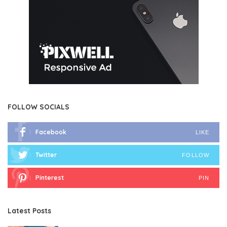
FOLLOW SOCIALS
Facebook
LIKE
Twitter
FOLLOW
Pinterest
PIN
Latest Posts