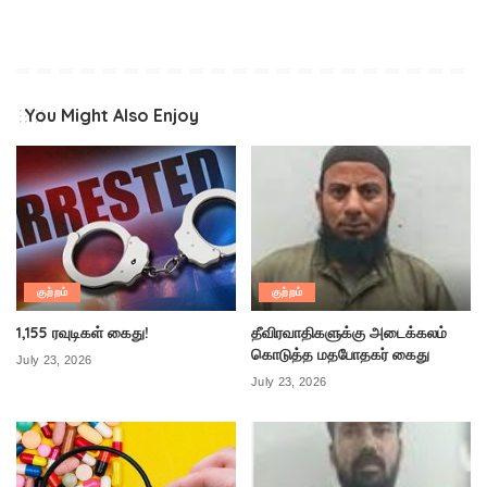
You Might Also Enjoy
குற்றம்
குற்றம்
1,155 ரவுடிகள் கைது!
தீவிரவாதிகளுக்கு அடைக்கலம்
கொடுத்த மதபோதகர் கைது
July 23, 2026
July 23, 2026