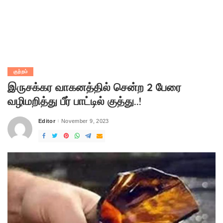
குற்றம்
இருசக்கர வாகனத்தில் சென்ற 2 பேரை
வழிமறித்து பீர் பாட்டில் குத்து..!
Editor
November 9, 2023
Posted
by