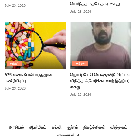
கொடுத்த மதபோதகர் கைது
July 23, 2026
July 23, 2026
குற்றம்
குற்றம்
625 வகை போலி மருந்துகள்
தொடர் போலி வெடிகுண்டு மிரட்டல்
கண்டுபிடிப்பு
விடுத்த அமெரிக்கா வாழ் இந்தியர்
கைது
July 23, 2026
July 23, 2026
அரசியல்
ஆன்மீகம்
கல்வி
குற்றம்
நிகழ்ச்சிகள்
வர்த்தகம்
விளையாட்டு