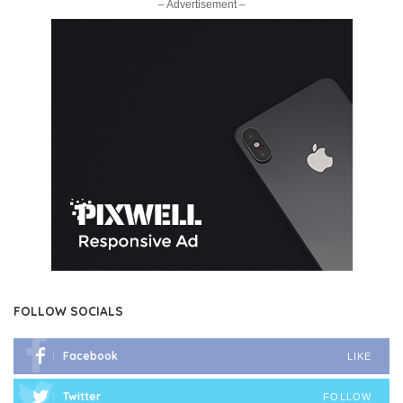
– Advertisement –
FOLLOW SOCIALS
Facebook
LIKE
Twitter
FOLLOW