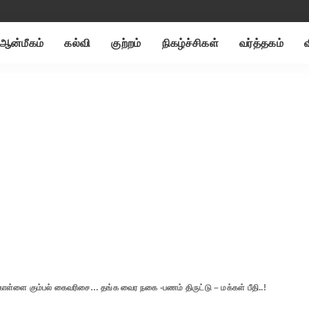
ஆன்மீகம்
கல்வி
குற்றம்
நிகழ்ச்சிகள்
வர்த்தகம்
ள்ளை கும்பல் கைவரிசை… தங்க வைர நகை -பணம் திருட்டு – மக்கள் பீதி..!