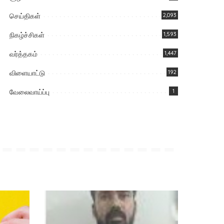
செய்திகள்
2,093
நிகழ்ச்சிகள்
1,593
வர்த்தகம்
1,447
விளையாட்டு
192
வேலைவாய்ப்பு
1