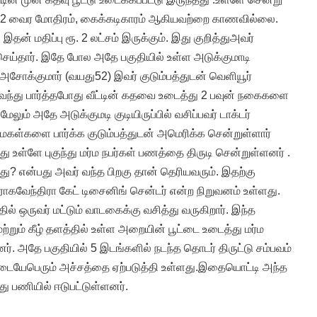
்த 2 வைர மோதிரம், கைக்கடிகாரம் ஆகியவற்றை காணவில்லை.
 இதன் மதிப்பு ரூ. 2 லட்சம் இருக்கும். இது குறித்துஅவர்
 செய்தார். இதே போல அதே பகுதியில் உள்ள அடுக்குமாடி
ர் அசோக்குமார் (வயது52) இவர் குடும்பத்துடன் வெளியூர்
்பி வந்து பார்த்தபோது வீட்டின் கதவை உடைத்து 2 பவுன் நகைகளை
ேலும் அதே அடுக்குமடி குடியிருப்பில் வசிப்பவர் டாக்டர்
 மகள்களை பார்க்க குடும்பத்துடன் அமெரிக்க சென்றுள்ளார்
து உள்ளே புகுந்து மர்ம நபர்கள் பணத்தை திருடி சென்றுள்ளனர் .
ு? என்பது அவர் வந்த பிறகு தான் தெரியவரும். இதற்கு
ராகவேந்திரா கேட் டிசைனிங் சென்டர் என்ற நிறுவனம் உள்ளது.
ில் ஒருவர் மட்டும் வாடகைக்கு வசித்து வருகிறார். இந்த
ற்றும் கீழ் தளத்தில் உள்ள அறையின் பூட்டை உடைத்து மர்ம
னர். அதே பகுதியில் 5 இடங்களில் நடந்த தொடர் திருட்டு சம்பவம்
டையேபெரும் அச்சத்தை ஏற்படுத்தி உள்ளது.இதையொட்டி அந்த
து பணியில் ஈடுபட்டுள்ளனர்.