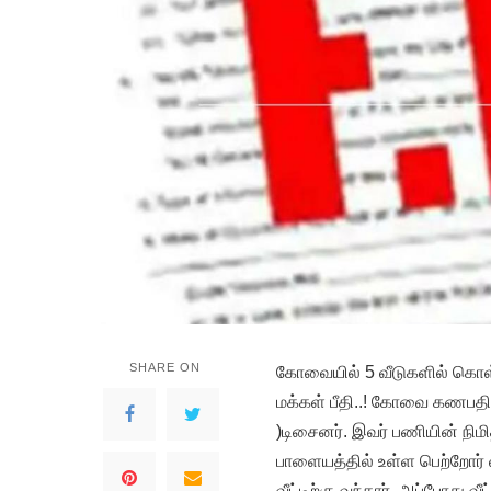
SHARE ON
கோவையில் 5 வீடுகளில் கொள
மக்கள் பீதி..! கோவை கணபதியி
)டிசைனர். இவர் பணியின் நி
பாளையத்தில் உள்ள பெற்றோர் வீ
வீட்டிற்கு வந்தார். அப்போது வ