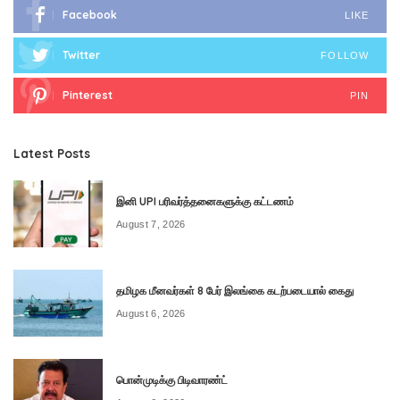
Facebook
LIKE
Twitter
FOLLOW
Pinterest
PIN
Latest Posts
இனி UPI பரிவர்த்தனைகளுக்கு கட்டணம்
August 7, 2026
தமிழக மீனவர்கள் 8 பேர் இலங்கை கடற்படையால் கைது
August 6, 2026
பொன்முடிக்கு பிடிவாரண்ட்