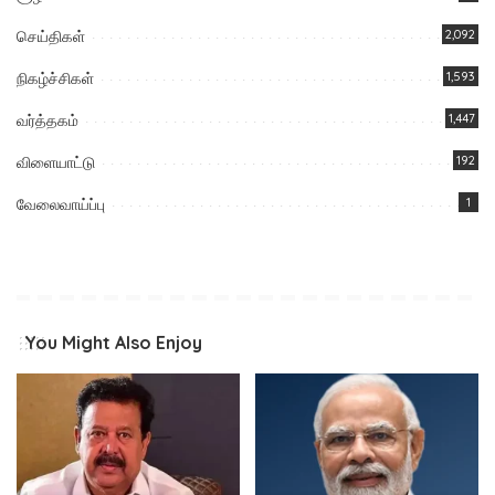
செய்திகள்
2,092
நிகழ்ச்சிகள்
1,593
வர்த்தகம்
1,447
விளையாட்டு
192
வேலைவாய்ப்பு
1
You Might Also Enjoy