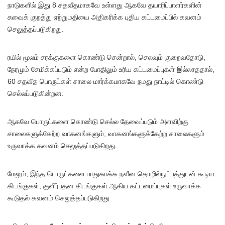
நாடுகளில் இது 8 சதவீதமாகவே உள்ளது ஆகவே தயாரிப்பாளர்களின்
சுவைக் குறத்து ஏற்றுமதியை அதிகரிக்க புதிய கட்டமைப்பில் கவனம்
செலுத்தப்படுகிறது.
ரயில் மூலம் சரக்குகளை கொண்டு சென்றால், செலவும் குறைவதோடு,
நேரமும் சேமிக்கப்படும் என்ற போதிலும் உரிய கட்டமைப்புகள் இல்லாததால்,
60 சதவீத பொருட்கள் சாலை மார்க்கமாகவே நமது நாட்டில் கொண்டு
செல்லப்படுகின்றன.
ஆகவே பொருட்களை கொண்டு செல்ல தேவைப்படும் அளவிற்கு
சாலைகளுக்கேற்ற வாகனங்களும், வாகனங்களுக்கேற்ற சாலைகளும்
உருவாக்க கவனம் செலுத்தப்படுகிறது.
மேலும், இந்த பொருட்களை பாதுகாக்க நவீன தொழில்நுட்பத்துடன் கூடிய
கிடங்குகள், குளிர்பதன கிடங்குகள் ஆகிய கட்டமைப்புகள் உருவாக்க
கூடுதல் கவனம் செலுத்தப்படுகிறது