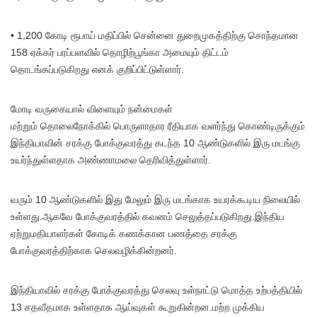
• 1,200 கோடி ரூபாய் மதிப்பில் சென்னை துறைமுகத்திற்கு சொந்தமான
158 ஏக்கர் பரப்பளவில் தொழிற்பூங்கா அமையும் திட்டம்
தொடங்கப்படுகிறது எனக் குறிப்பிட்டுள்ளார்.
மோடி வருகையால் விளையும் நன்மைகள்
மற்றும் தொலைநோக்கில் பொருளாதார ரீதியாக வளர்ந்து கொண்டிருக்கும்
இந்தியாவின் சரக்கு போக்குவரத்து கடந்த 10 ஆண்டுகளில் இரு மடங்கு
உயர்ந்துள்ளதாக அண்ணாமலை தெரிவித்துள்ளார்.
வரும் 10 ஆண்டுகளில் இது மேலும் இரு மடங்காக உயரக்கூடிய நிலையில்
உள்ளது.ஆகவே போக்குவரத்தில் கவனம் செலுத்தப்படுகிறது.இந்திய
ஏற்றுமதியாளர்கள் கோடிக் கணக்கான பணத்தை சரக்கு
போக்குவரத்திற்காக செலவழிக்கின்றனர்.
இந்தியாவில் சரக்கு போக்குவரத்து செலவு உள்நாட்டு மொத்த உற்பத்தியில்
13 சதவீதமாக உள்ளதாக ஆய்வுகள் கூறுகின்றன.மற்ற முக்கிய