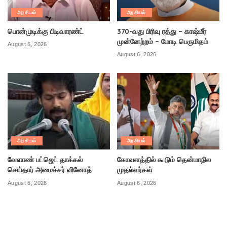
அரசியல்
அரசியல்
பொன்முடிக்கு பிடிவாரண்ட்
370-வது பிரிவு ரத்து – காஷ்மீர்
முன்னேற்றம் – மோடி பெருமிதம்
August 6, 2026
August 6, 2026
அரசியல்
அரசியல்
வேளாண் பட்ஜெட் தாக்கல்
கோவளத்தில் கூடும் தென்மாநில
செய்தார் அமைச்சர் வினோத்
முதல்வர்கள்
August 6, 2026
August 6, 2026