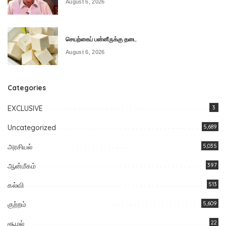
August 6, 2026
செயற்கைப் பன்னீருக்கு தடை
August 6, 2026
Categories
EXCLUSIVE
3
Uncategorized
5,689
அரசியல்
5,035
ஆன்மீகம்
397
கல்வி
513
குற்றம்
5,609
சூழல்
22