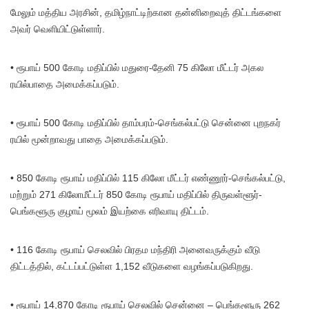
மேலும் மத்திய அரசின், தமிழ்நாட்டிற்கான தன்னிறைவுத் திட்டங்களை
அவர் வெளியிட்டுள்ளார்.
• ரூபாய் 500 கோடி மதிப்பில் மதுரை-தேனி 75 கிலோ மீட்டர் அகல
ரயில்பாதை அமைக்கப்படும்.
• ரூபாய் 500 கோடி மதிப்பில் தாம்பரம்-செங்கல்பட்டு சென்னை புறநகர்
ரயில் மூன்றாவது பாதை அமைக்கப்படும்.
• 850 கோடி ரூபாய் மதிப்பில் 115 கிலோ மீட்டர் எண்ணூர்-செங்கல்பட்டு,
மற்றும் 271 கிலோமீட்டர் 850 கோடி ரூபாய் மதிப்பில் திருவள்ளூர்-
பெங்களூரு குழாய் மூலம் இயற்கை எரிவாயு திட்டம்.
• 116 கோடி ரூபாய் செலவில் பிரதம மந்திரி அனைவருக்கும் வீடு
திட்டத்தில், கட்டப்பட்டுள்ள 1,152 வீடுகளை வழங்கப்படுகிறது.
• ரூபாய் 14,870 கோடி ரூபாய் செலவில் சென்னை – பெங்களூரு 262