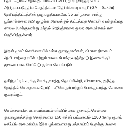
புதிய தொலை நோக்கு பார்வையுடன் பிரதமர் நரேந்திர மோடி
அறிமுகப்படுத்திய பெருந்திட்டம் ‘அதி விரைவு சக்தி’ (GATI Sakthi)
தேசியத்திட்டத்தின் ஒரு பகுதியாகவே, 35 பன்முனை சரக்கு
பூங்காக்களை நாடு முழுக்க அமைக்கும் திட்டத்தை கொண்டு வந்துள்ளது
சாலை போக்குவரத்து மற்றும் நெடுஞ்சாலை துறை அமைச்சகம் என
தெரிவித்துள்ளார்.
இதன் மூலம் சென்னையில் உள்ள துறைமுகங்கள், விமான நிலையம்
ஆகியவற்றை ரயில் மற்றும் சாலை போக்குவரத்தோடு இணைக்கும்
முனையமாக மெப்பேடு பூங்கா செயல்படும்.
தமிழ்நாட்டில் சரக்கு போக்குவரத்து தொய்வின்றி, விரைவாக, குறித்த
நேரத்தில் சென்றடைவதோடு , எரிபொருள் மற்றும் போக்குவரத்து செலவை
குறைக்கும்.
சென்னையில், வாகனங்களால் ஏற்படும் மாசு குறையும்.சென்னை
துறைமுகத்திற்கு சொந்தமான 158 ஏக்கர் பரப்பளவில் 1200 கோடி ரூபாய்
மதிப்பில் அமைகின்ற இந்த பூங்காவானது பத்தாயிரம் பேருக்கு வேலை