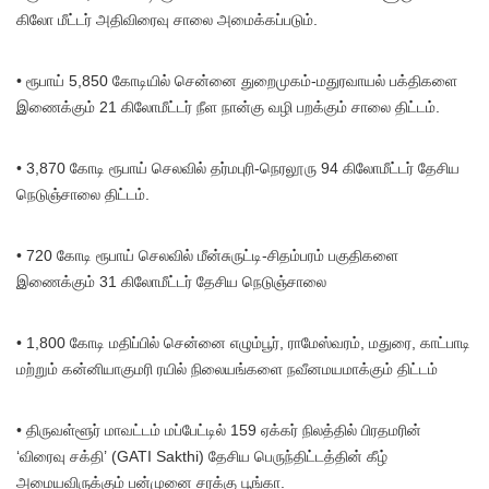
கிலோ மீட்டர் அதிவிரைவு சாலை அமைக்கப்படும்.
• ரூபாய் 5,850 கோடியில் சென்னை துறைமுகம்-மதுரவாயல் பக்திகளை
இணைக்கும் 21 கிலோமீட்டர் நீள நான்கு வழி பறக்கும் சாலை திட்டம்.
• 3,870 கோடி ரூபாய் செலவில் தர்மபுரி-நெரலூரு 94 கிலோமீட்டர் தேசிய
நெடுஞ்சாலை திட்டம்.
• 720 கோடி ரூபாய் செலவில் மீன்சுருட்டி-சிதம்பரம் பகுதிகளை
இணைக்கும் 31 கிலோமீட்டர் தேசிய நெடுஞ்சாலை
• 1,800 கோடி மதிப்பில் சென்னை எழும்பூர், ராமேஸ்வரம், மதுரை, காட்பாடி
மற்றும் கன்னியாகுமரி ரயில் நிலையங்களை நவீனமயமாக்கும் திட்டம்
• திருவள்ளூர் மாவட்டம் மப்பேட்டில் 159 ஏக்கர் நிலத்தில் பிரதமரின்
‘விரைவு சக்தி’ (GATI Sakthi) தேசிய பெருந்திட்டத்தின் கீழ்
அமையவிருக்கும் பன்முனை சரக்கு பூங்கா.