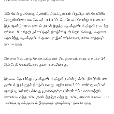
அதேபோல் ஒவ்வொரு ஆண்டும் ஆடிக்குண்டம் திருவிழா இக்கோயிலில்
வெகுவிமரிசையாக கொண்டாடப்படும். கொரோனா தொற்று காரணமாக
இரு ஆண்டுகளாக நடைபெறாமல் இருந்த ஆடிக்குண்டம் திருவிழா கடந்த
ஜூலை 19 ம் தேதி பூச்சாட்டுதல் நிகழ்ச்சியுடன் தொடங்கியது. அதனை
தொடர்ந்து ஆடிக்குண்டம் திருவிழா இலட்சார்ச்சனை, கிராம சாந்தியும்
நடைபெற்றது.
அதனை தொடர்ந்து தேக்கம்பட்டி ஊர் பொதுமக்கள் சார்பாக கடந்த 24
ஆம் தேதி கொடியேற்றத்துடன் நடைபெற்றது.
இதனை தொடர்ந்து ஆடிக்குண்டம் திருவிழாவின் முக்கிய நிகழ்ச்சியான
குண்டம் இறங்குதல் நிகழ்சியானது அதிகாலை 3.00 மணிக்கு அம்மன்
அழைப்பு, பின்னர் பல்வேறு பூஜைகளுக்கு பின்னர் சிம்ம வாகனத்தில்
கோவிலை வந்த பின்பு குண்டத்திற்கு வந்தது. பின்பு, சரியாக காலை 6.00
மணிக்கு திருக்குண்டம் இறங்குதல் நிகழ்ச்சியும் நடைபெறாது