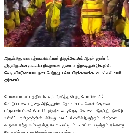
அருள்மிகு வன பத்ரகாளியம்மன் திருக்கோவில் ஆடிக் குண்டம்
திருவிழாவின் முக்கிய நிகழ்வான குண்டம் இறங்குதல் நிகழ்ச்சி
வெகுவிமரிசையாக நடைபெற்றது. பல்லாயிரக்கணக்கான மக்கள் சாமி
தரிசனம்.
கோவை மாவட்டத்தில் மிகவும் பிரசித்த பெற்ற கோவில்களில்
மேட்டுப்பாளையத்தை அடுத்துள்ள தேக்கம்பட்டி அருள்மிகு வன
பத்ரகாளியம்மன் கோயில் இருந்து வருகிறது. கோவை, திருப்பூர், நீலகிரி
உள்ளிட்ட தமிழகத்தின் பல்வேறு மாவட்டங்களில் இருந்தும் பக்தர்கள்
வருகை தந்து அம்மனுக்கு கிடா வெட்டியும், மொட்டையடித்தும் தங்களது
நேர்த்திக் கடனை செலுத்துவது வழக்கம்.