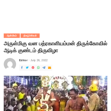
ஆன்மீகம்
நிகழ்ச்சிகள்
அருள்மிகு வன பத்ரகாளியம்மன் திருக்கோவில்
ஆடிக் குண்டம் திருவிழா
Editor
July 26, 2022
Posted
by