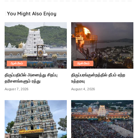
You Might Also Enjoy
ஆன்மீகம்
ஆன்மீகம்
திருப்பதியில் அனைத்து சிறப்பு
திருப்பரங்குன்றத்தில் தீபம் ஏற்ற
தரிசனங்களும் ரத்து
உத்தரவு
August 7, 2026
August 4, 2026