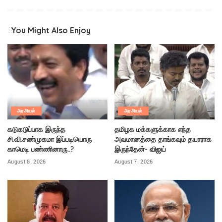
You Might Also Enjoy
அரசியல்
அரசியல்
கடுகடுப்பாக இருந்த
தமிழக மக்களுக்காக எந்த
சி.வி.சண்முகமா இப்படியொரு
அவமானத்தை தாங்கவும் தயாராக
காமெடி பண்ணினாரு..?
இருந்தேன்- விஜய்
August 8, 2026
August 7, 2026