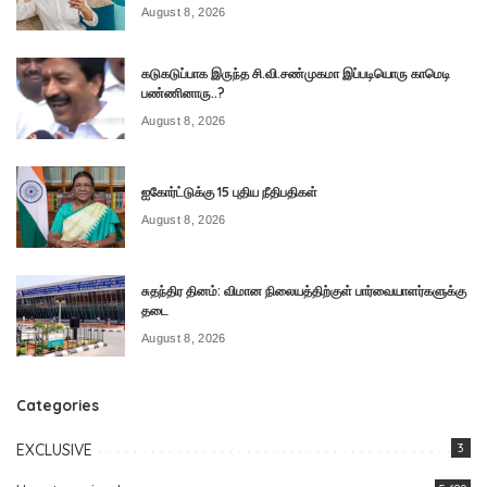
August 8, 2026
கடுகடுப்பாக இருந்த சி.வி.சண்முகமா இப்படியொரு காமெடி
பண்ணினாரு..?
August 8, 2026
ஐகோர்ட்டுக்கு 15 புதிய நீதிபதிகள்
August 8, 2026
சுதந்திர தினம்: விமான நிலையத்திற்குள் பார்வையாளர்களுக்கு
தடை
August 8, 2026
Categories
EXCLUSIVE
3