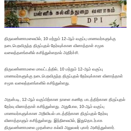
திருவண்ணாமலையில், 10 மற்றும் 12-ஆம் வகுப்பு மாணவர்களுக்கு
நடைபெறவிருந்த திருப்புதல் தேர்வுக்கான வினாத்தாள் சமூக
வலைத்தளங்களில் கசிந்துள்ளதால் அதிர்ச்சி.
திருவண்ணாமலை மாவட்டத்தில், 10 மற்றும் 12-ஆம் வகுப்பு
மாணவர்களுக்கு நடைபெறவிருந்த திருப்புதல் தேர்வுக்கான வினாத்தாள்
சமூக வலைத்தளங்களில் கசிந்துள்ளது.
அதன்படி, 12-ஆம் வகுப்பிற்கான நாளை கணித பாடத்திற்கான திருப்புதல்
தேர்வு வினாத்தாள் கசிந்துள்ளது. அதுபோல, 10-ஆம் வகுப்பு
மாணவர்களுக்கான அறிவியல் பாடத்திற்கான திருப்புதல் தேர்வு
வினாத்தாளும் கசிந்துள்ளது. இந்நிலையில், இதுதொடர்பாக
திருவண்ணாமலை முதன்மை கல்வி அலுவலர் புகார் அளித்துள்ளார்.