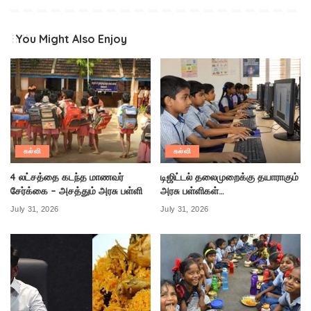
You Might Also Enjoy
கல்வி
கல்வி
4 லட்சத்தை கடந்த மாணவர்
டிஜிட்டல் தலைமுறைக்கு தயாராகும்
சேர்க்கை – அசத்தும் அரசு பள்ளி
அரசு பள்ளிகள்…
July 31, 2026
July 31, 2026