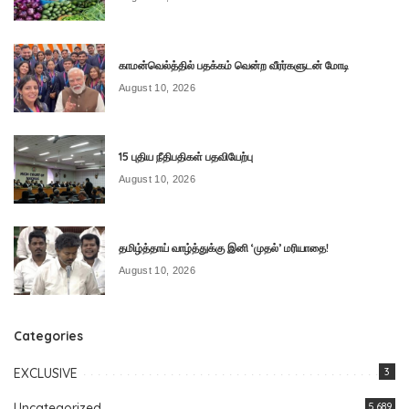
காமன்வெல்த்தில் பதக்கம் வென்ற வீரர்களுடன் மோடி
August 10, 2026
15 புதிய நீதிபதிகள் பதவியேற்பு
August 10, 2026
தமிழ்த்தாய் வாழ்த்துக்கு இனி ‘முதல்’ மரியாதை!
August 10, 2026
Categories
EXCLUSIVE
3
Uncategorized
5,689