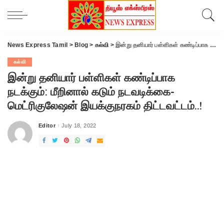
News Express Tamil
>
Blog
>
கல்வி
>
இன்று தனியார் பள்ளிகள் கண்டிப்பாக நடக்கும்: மீறினால் கடும் நடவடிக்கை- மெட்ரிகுலேஷன் இயக்குநரகம் திட்டவட்டம்..!
கல்வி
இன்று தனியார் பள்ளிகள் கண்டிப்பாக
நடக்கும்: மீறினால் கடும் நடவடிக்கை-
மெட்ரிகுலேஷன் இயக்குநரகம் திட்டவட்டம்..!
Editor
July 18, 2022
Posted
by