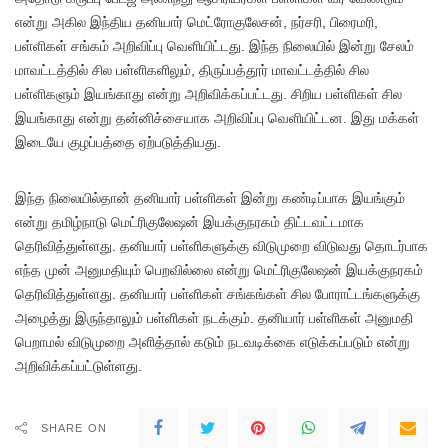
என்று அகில இந்திய தனியார் மெட்ரோகுலேசன், நர்சரி, பிரைமரி,
பள்ளிகள் சங்கம் அறிவிப்பு வெளியிட்டது. இந்த நிலையில் இன்று சேலம்
மாவட்டத்தில் சில பள்ளிகளிலும், திருப்பத்தூர் மாவட்டத்தில் சில
பள்ளிகளும் இயங்காது என்று அறிவிக்கப்பட்டது. சிறிய பள்ளிகள் சில
இயங்காது என்று தன்னிச்சையாக அறிவிப்பு வெளியிட்டன. இது மக்கள்
இடையே குழப்பத்தை ஏற்படுத்தியது.
இந்த நிலையில்தான் தனியார் பள்ளிகள் இன்று கண்டிப்பாக இயங்கும்
என்று தமிழ்நாடு மெட்ரிகுலேஷன் இயக்குநரகம் திட்டவட்டமாக
தெரிவித்துள்ளது. தனியார் பள்ளிகளுக்கு விடுமுறை விடுவது தொடர்பாக
எந்த முன் அனுமதியும் பெறவில்லை என்று மெட்ரிகுலேஷன் இயக்குநரகம்
தெரிவித்துள்ளது. தனியார் பள்ளிகள் சங்கங்கள் சில போராட்டங்களுக்கு
அழைத்து இருந்தாலும் பள்ளிகள் நடக்கும். தனியார் பள்ளிகள் அனுமதி
பெறாமல் விடுமுறை அளித்தால் கடும் நடவடிக்கை எடுக்கப்படும் என்று
அறிவிக்கப்பட்டுள்ளது.
SHARE ON