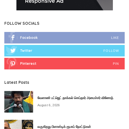
FOLLOW SOCIALS
Facebook
LIKE
Twitter
FOLLOW
Pinterest
PIN
Latest Posts
வேளாண் பட்ஜெட் தாக்கல் செய்தார் அமைச்சர் வினோத்
August 6, 2026
வருகிறது பிளாஸ்டிக் ரூபாய் நோட்டுகள்