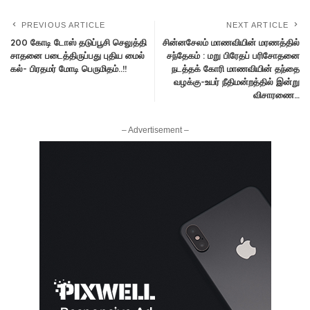
PREVIOUS ARTICLE
NEXT ARTICLE
200 கோடி டோஸ் தடுப்பூசி செலுத்தி
சின்னசேலம் மாணவியின் மரணத்தில்
சாதனை படைத்திருப்பது புதிய மைல்
சந்தேகம் : மறு பிரேதப் பரிசோதனை
கல்- பிரதமர் மோடி பெருமிதம்..!!
நடத்தக் கோரி மாணவியின் தந்தை
வழக்கு-உயர் நீதிமன்றத்தில் இன்று
விசாரணை…
– Advertisement –