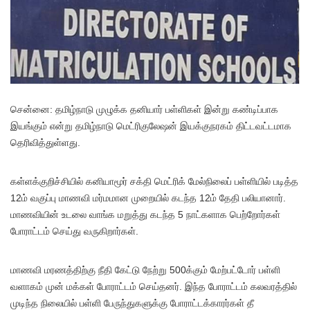
சென்னை: தமிழ்நாடு முழுக்க தனியார் பள்ளிகள் இன்று கண்டிப்பாக
இயங்கும் என்று தமிழ்நாடு மெட்ரிகுலேஷன் இயக்குநரகம் திட்டவட்டமாக
தெரிவித்துள்ளது.
கள்ளக்குறிச்சியில் கனியாமூர் சக்தி மெட்ரிக் மேல்நிலைப் பள்ளியில் படித்த
12ம் வகுப்பு மாணவி மர்மமான முறையில் கடந்த 12ம் தேதி பலியானார்.
மாணவியின் உடலை வாங்க மறுத்து கடந்த 5 நாட்களாக பெற்றோர்கள்
போராட்டம் செய்து வருகிறார்கள்.
மாணவி மரணத்திற்கு நீதி கேட்டு நேற்று 500க்கும் மேற்பட்டோர் பள்ளி
வளாகம் முன் மக்கள் போராட்டம் செய்தனர். இந்த போராட்டம் கலவரத்தில்
முடிந்த நிலையில் பள்ளி பேருந்துகளுக்கு போராட்டக்காரர்கள் தீ