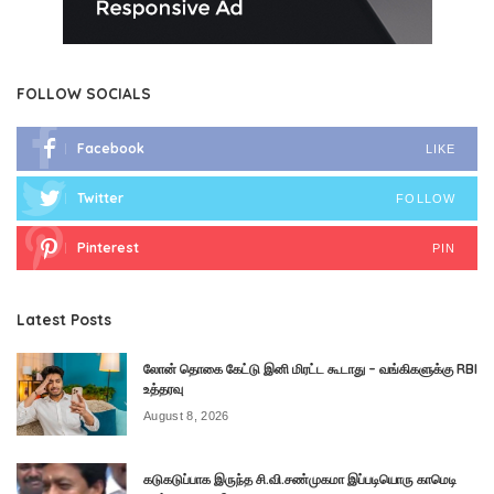
FOLLOW SOCIALS
Facebook
LIKE
Twitter
FOLLOW
Pinterest
PIN
Latest Posts
லோன் தொகை கேட்டு இனி மிரட்ட கூடாது – வங்கிகளுக்கு RBI
உத்தரவு
August 8, 2026
கடுகடுப்பாக இருந்த சி.வி.சண்முகமா இப்படியொரு காமெடி