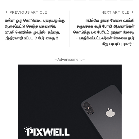
PREVIOUS ARTICLE
NEXT ARTICLE
என்ன ஒரு கொடுமை… புதையலுக்கு
ரயில்வே துறை வேலை வாங்கி
ஆசைப்பட்டு சொந்த மகளையே
தருவதாக கூறி போலி ஆவணங்கள்
நரபலி கொடுக்க முயற்சி- தந்தை,
கொடுத்து பல பேரிடம் நூதன மோசடி
மந்திரவாதி உட்பட 9 பேர் கைது.!!
– பாதிக்கப்பட்டவர்கள் கோவை நபர்
மீது பரபரப்பு புகார்.!!
– Advertisement –