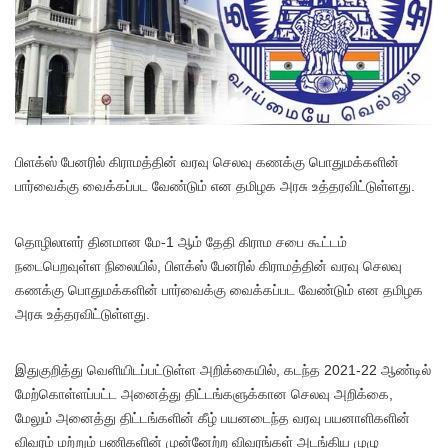
பிளக்ஸ் பேனரில் கிராமத்தின் வரவு செலவு கணக்கு பொதுமக்களின்
பார்வைக்கு வைக்கப்பட வேண்டும் என தமிழக அரசு உத்தரவிட்டுள்ளது.
தொழிலாளர் தினமான மே-1 ஆம் தேதி கிராம சபை கூட்டம்
நடைபெறவுள்ள நிலையில், பிளக்ஸ் பேனரில் கிராமத்தின் வரவு செலவு
கணக்கு பொதுமக்களின் பார்வைக்கு வைக்கப்பட வேண்டும் என தமிழக
அரசு உத்தரவிட்டுள்ளது.
இதுகுறித்து வெளியிடப்பட்டுள்ள அறிக்கையில், கடந்த 2021-22 ஆண்டில்
மேற்கொள்ளப்பட்ட அனைத்து திட்டங்களுக்கான செலவு அறிக்கை,
மேலும் அனைத்து திட்டங்களின் கீழ் பயனடைந்த வரவு பயனாளிகளின்
விவரம் மற்றும் பணிகளின் முன்னேற்ற விவரங்கள் அடங்கிய முழு