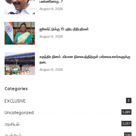
பண்ணினாரு..?
August 8, 2026
ஐகோர்ட்டுக்கு 15 புதிய நீதிபதிகள்
August 8, 2026
சுதந்திர தினம்: விமான நிலையத்திற்குள் பார்வையாளர்களுக்கு
தடை
August 8, 2026
Categories
EXCLUSIVE
3
Uncategorized
5,689
அரசியல்
5,037
ஆன்மீகம்
398