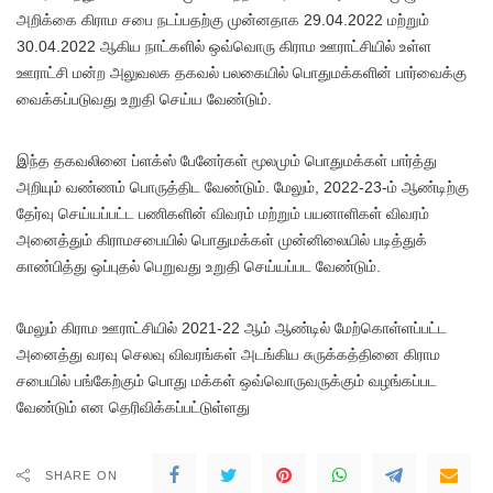
அறிக்கை கிராம சபை நடப்பதற்கு முன்னதாக 29.04.2022 மற்றும்
30.04.2022 ஆகிய நாட்களில் ஒவ்வொரு கிராம ஊராட்சியில் உள்ள
ஊராட்சி மன்ற அலுவலக தகவல் பலகையில் பொதுமக்களின் பார்வைக்கு
வைக்கப்படுவது உறுதி செய்ய வேண்டும்.
இந்த தகவலினை ப்ளக்ஸ் பேனேர்கள் மூலமும் பொதுமக்கள் பார்த்து
அறியும் வண்ணம் பொருத்திட வேண்டும். மேலும், 2022-23-ம் ஆண்டிற்கு
தேர்வு செய்யப்பட்ட பணிகளின் விவரம் மற்றும் பயனாளிகள் விவரம்
அனைத்தும் கிராமசபையில் பொதுமக்கள் முன்னிலையில் படித்துக்
காண்பித்து ஒப்புதல் பெறுவது உறுதி செய்யப்பட வேண்டும்.
மேலும் கிராம ஊராட்சியில் 2021-22 ஆம் ஆண்டில் மேற்கொள்ளப்பட்ட
அனைத்து வரவு செலவு விவரங்கள் அடங்கிய சுருக்கத்தினை கிராம
சபையில் பங்கேற்கும் பொது மக்கள் ஒவ்வொருவருக்கும் வழங்கப்பட
வேண்டும் என தெரிவிக்கப்பட்டுள்ளது
SHARE ON