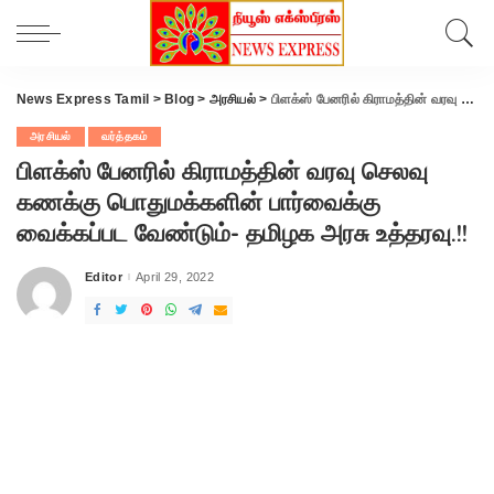
News Express Tamil
>
Blog
>
அரசியல்
>
பிளக்ஸ் பேனரில் கிராமத்தின் வரவு செலவு கணக்கு பொதுமக்களின் பார்வைக்கு வைக்கப்பட வேண்டும்- தமிழக அரசு உத்தரவு.!!
அரசியல்
வர்த்தகம்
பிளக்ஸ் பேனரில் கிராமத்தின் வரவு செலவு
கணக்கு பொதுமக்களின் பார்வைக்கு
வைக்கப்பட வேண்டும்- தமிழக அரசு உத்தரவு.!!
Editor
April 29, 2022
Posted
by