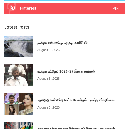
Pinterest
PIN
Latest Posts
தமிழக எல்லைக்கு வந்தது காவிரி நீர்
August 5, 2026
தமிழக பட்ஜெட் 2026-27 இன்று தாக்கல்
August 5, 2026
உதயநிதி மன்னிப்பு கேட்க வேண்டும் – குஷ்பு எச்சரிக்கை
August 5, 2026
வாகனத்திற்கு காப்பீடு இல்லையா? இனி NO எரிபொருள்