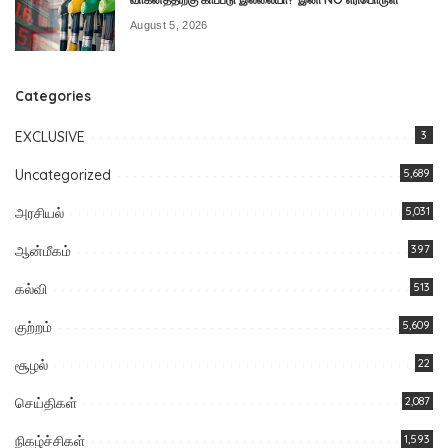
August 5, 2026
Categories
EXCLUSIVE
3
Uncategorized
5,689
அரசியல்
5,031
ஆன்மீகம்
397
கல்வி
513
குற்றம்
5,609
சூழல்
22
செய்திகள்
2,087
நிகழ்ச்சிகள்
1,593