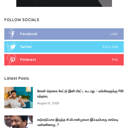
FOLLOW SOCIALS
Facebook
LIKE
Twitter
FOLLOW
Pinterest
PIN
Latest Posts
லோன் தொகை கேட்டு இனி மிரட்ட கூடாது – வங்கிகளுக்கு RBI
உத்தரவு
August 8, 2026
கடுகடுப்பாக இருந்த சி.வி.சண்முகமா இப்படியொரு காமெடி
பண்ணினாரு..?