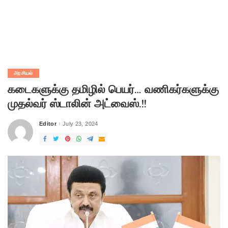
அரசியல்
கடைகளுக்கு தமிழில் பெயர்… வணிகர்களுக்கு
முதல்வர் ஸ்டாலின் அட்வைஸ்.!!
Editor
July 23, 2024
Posted
by