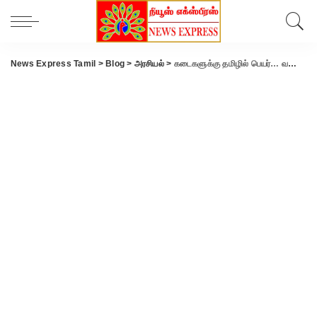
News Express Tamil
>
Blog
>
அரசியல்
>
கடைகளுக்கு தமிழில் பெயர்… வணிகர்களுக்கு முதல்வர் ஸ்டாலின் அட்வைஸ்.!!