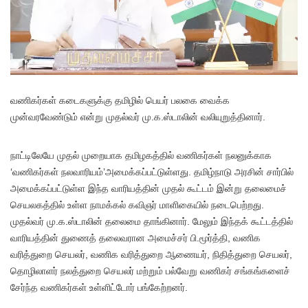
வ
ணிகர்கள் கடைகளுக்கு தமிழில் பெயர் பலகை வைக்க
முன்வரவேண்டும் என்று முதல்வர் மு.க.ஸ்டாலின் வலியுறுத்தினார்.
நாட்டிலேயே முதல் முறையாக தமிழகத்தில் வணிகர்கள் நலனுக்காக
‘வணிகர்கள் நலவாரியம்’அமைக்கப்பட்டுள்ளது. தமிழ்நாடு அரசின் சார்பில்
அமைக்கப்பட்டுள்ள இந்த வாரியத்தின் முதல் கூட்டம் இன்று தலைமைச்
செயலகத்தில் உள்ள நாமக்கல் கவிஞர் மாளிகையில் நடைபெற்றது.
முதல்வர் மு.க.ஸ்டாலின் தலைமை தாங்கினார். மேலும் இந்தக் கூட்டத்தில்
வாரியத்தின் துணைத் தலைவரான அமைச்சர் பி.மூர்த்தி, வணிக
வரித்துறை செயலர், வணிக வரித்துறை ஆணையர், நிதித்துறை செயலர்,
தொழிலாளர் நலத்துறை செயலர் மற்றும் பல்வேறு வணிகர் சங்கங்களைச்
சேர்ந்த வணிகர்கள் உள்ளிட்டோர் பங்கேற்றனர்.