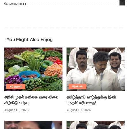
வேலைவாய்ப்பு
1
You Might Also Enjoy
வர்த்தகம்
அரசியல்
அரிசி முதல் மளிகை வரை விலை
தமிழ்த்தாய் வாழ்த்துக்கு இனி
கிடுகிடு உயர்வு!
‘முதல்’ மரியாதை!
August 10, 2026
August 10, 2026