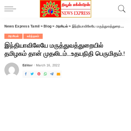
News Express Tamil
>
Blog
>
அரசியல்
>
இந்தியாவிலேயே மருத்துவத்துறையில் தமிழகம் தான் முதலிடம்…உதயநிதி பெருமிதம்.!
அரசியல்
வர்த்தகம்
இந்தியாவிலேயே மருத்துவத்துறையில்
தமிழகம் தான் முதலிடம்…உதயநிதி பெருமிதம்.!
Editor
March 16, 2022
Posted
by