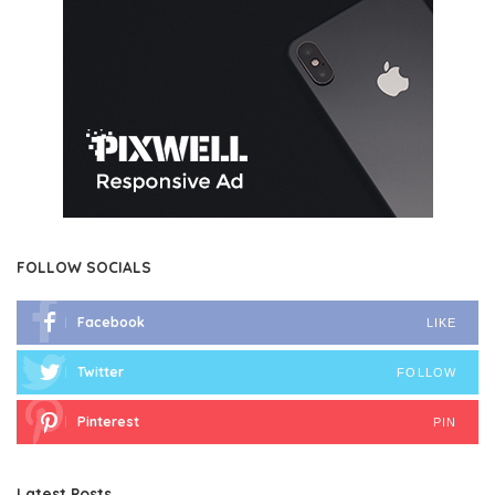
FOLLOW SOCIALS
Facebook
LIKE
Twitter
FOLLOW
Pinterest
PIN
Latest Posts