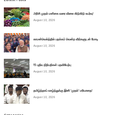
அரிசி முதல் மளிகை வரை விலை கிடுகிடு உயர்வு!
August 10, 2026
காமன்வெல்த்தில் பதக்கம் வென்ற வீரர்களுடன் மோடி
August 10, 2026
15 புதிய நீதிபதிகள் பதவியேற்பு
August 10, 2026
தமிழ்த்தாய் வாழ்த்துக்கு இனி ‘முதல்’ மரியாதை!
August 10, 2026