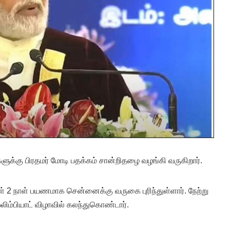
ளுக்கு பிரதமர் மோடி பதக்கம் சான்றிதழை வழங்கி வருகிறார்.
ள் 2 நாள் பயணமாக சென்னைக்கு வருகை புரிந்துள்ளார். நேற்று
ிம்பியாட் விழாவில் கலந்துகொண்டார்.