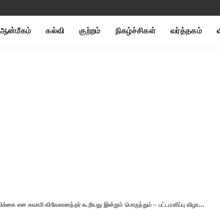
ஆன்மீகம்
கல்வி
குற்றம்
நிகழ்ச்சிகள்
வர்த்தகம்
சுவாமி விவேகானந்தர் கூறியது இன்றும் பொருந்தும் – பட்டமளிப்பு விழாவில் பிரதமர் மோடி பேச்சு..!!