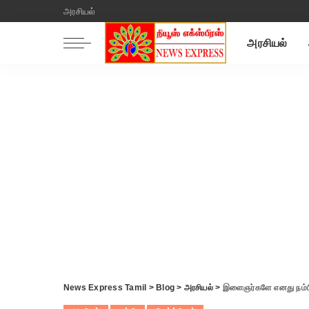
அரசியல்
அரசியல்
News Express Tamil
>
Blog
>
அரசியல்
>
இளைஞர்களே எனது நம்பிக்கை என 