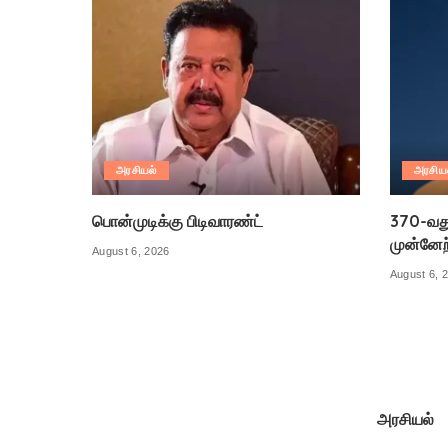
அரசியல்
அரசிய
பொன்முடிக்கு பிடிவாரண்ட்
370-வது 
முன்னேற்
August 6, 2026
August 6, 
அரசியல்