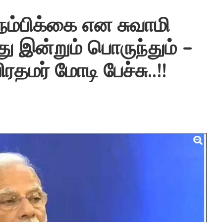
்பிக்கை என சுவாமி
ு இன்றும் பொருந்தும் –
ிரதமர் மோடி பேச்சு..!!