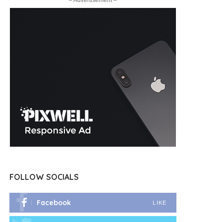
– Advertisement –
FOLLOW SOCIALS
Facebook
LIKE