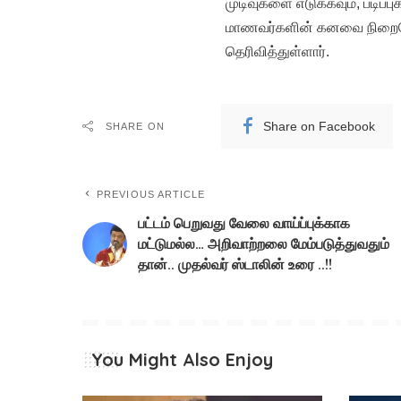
முடிவுகளை எடுக்கவும், படிப்
மாணவர்களின் கனவை நிறைவேற்
தெரிவித்துள்ளார்.
Share on Facebook
SHARE ON
PREVIOUS ARTICLE
பட்டம் பெறுவது வேலை வாய்ப்புக்காக
மட்டுமல்ல… அறிவாற்றலை மேம்படுத்துவதும்
தான்.. முதல்வர் ஸ்டாலின் உரை ..!!
You Might Also Enjoy