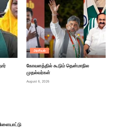
அரசியல்
ார்
கோவளத்தில் கூடும் தென்மாநில
முதல்வர்கள்
August 6, 2026
ிளையாட்டு