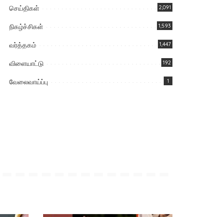
செய்திகள்
2,091
நிகழ்ச்சிகள்
1,593
வர்த்தகம்
1,447
விளையாட்டு
192
வேலைவாய்ப்பு
1