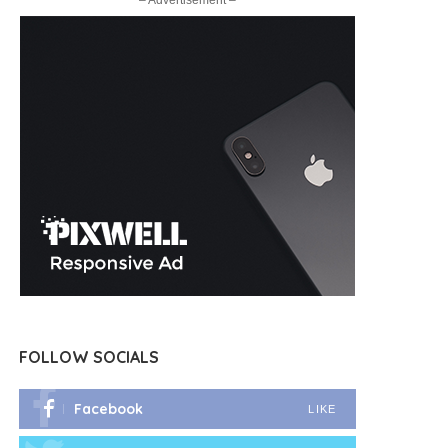
– Advertisement –
FOLLOW SOCIALS
Facebook
LIKE