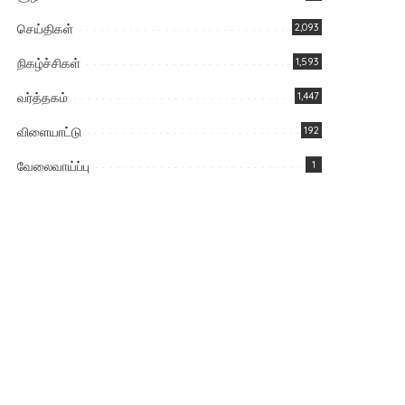
செய்திகள்
2,093
நிகழ்ச்சிகள்
1,593
வர்த்தகம்
1,447
விளையாட்டு
192
வேலைவாய்ப்பு
1