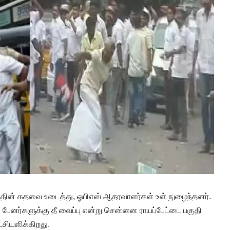
ன் கதவை உடைத்து, ஓபிஎஸ் ஆதரவாளர்கள் உள் நுழைந்தனர்.
பாடி பேனர்களுக்கு தீ வைப்பு என்று சென்னை ராயப்பேட்டை பகுதி
சியளிக்கிறது.