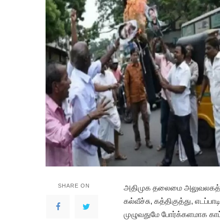
SHARE ON
அதிமுக தலைமை அலுவலகத்தி
கல்வீச்சு, கத்திகுத்து, எடப்
முழுவதுமே போர்க்களமாக காட்