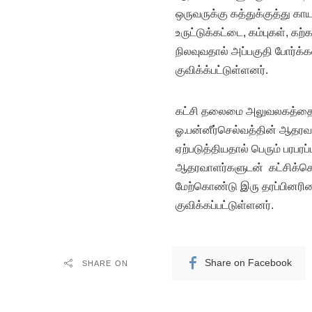
ஒருவருக்கு கத்துக்குத்து கா
உருட்டுக்கட்டை, கம்புகள், க
நிலவுவதால் அப்பகுதி போர்க
குவிக்க்பட்டுள்ளனர்.
கட்சி தலைமை அலுவலகத்தை எட
ஓ.பன்னீர்செல்வத்தின் ஆதரவ
ஏற்படுத்தியதால் பெரும் பரபர
ஆதரவாளர்களுடன் கட்சிக்கொ
மேற்கொண்டு இரு தரப்பினரிடை
குவிக்கப்பட்டுள்ளனர்.
Share on Facebook
SHARE ON