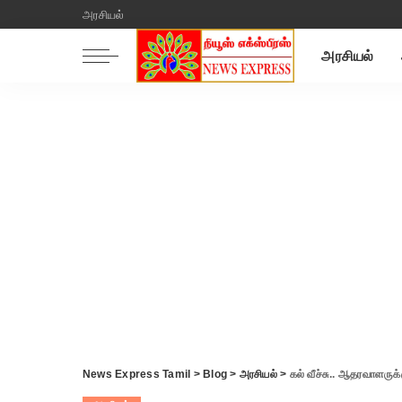
அரசியல்
அரசியல்
News Express Tamil
>
Blog
>
அரசியல்
>
கல் வீச்சு.. ஆதரவாளருக்கு கத்திக