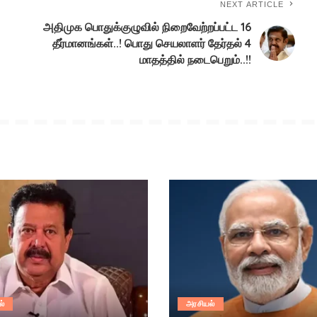
NEXT ARTICLE
அதிமுக பொதுக்குழுவில் நிறைவேற்றப்பட்ட 16
தீர்மானங்கள்..! பொது செயலாளர் தேர்தல் 4
மாதத்தில் நடைபெறும்..!!
ல்
அரசியல்