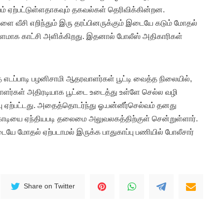
யம் ஏற்பட்டுள்ளதாகவும் தகவல்கள் தெரிவிக்கின்றன.
ற்களை வீசி எறிந்தும் இரு தரப்பினருக்கும் இடையே கடும் மோதல்
்களமாக காட்சி அளிக்கிறது. இதனால் போலீஸ் அதிகாரிகள்
ப்பாடி பழனிசாமி ஆதரவாளர்கள் பூட்டி வைத்த நிலையில்,
ாளர்கள் அதிரடியாக பூட்டை உடைத்து உள்ளே செல்ல வழி
ப்பு ஏற்பட்டது. அதைத்தொடர்ந்து ஓ.பன்னீர்செல்வம் தனது
டியை ஏந்தியபடி தலைமை அலுவலகத்திற்குள் சென்றுள்ளார்.
யே மோதல் ஏற்படாமல் இருக்க பாதுகாப்பு பணியில் போலீசார்
Share on Twitter