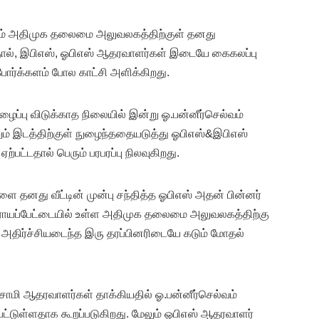
வம் அதிமுக தலைமை அலுவலகத்திற்குள் தனது
ல், இபிஎஸ், ஓபிஎஸ் ஆதரவாளர்கள் இடையே கைகலப்பு
போர்க்களம் போல காட்சி அளிக்கிறது.
அழைப்பு விடுக்காத நிலையில் இன்று ஓ.பன்னீர்செல்வம்
ும் இடத்திற்குள் நுழைந்ததையடுத்து ஓபிஎஸ்&இபிஎஸ்
ட்டதால் பெரும் பரபரப்பு நிலவுகிறது.
 தனது வீட்டின் முன்பு சந்தித்த ஓபிஎஸ் அதன் பின்னர்
 ராயப்பேட்டையில் உள்ள அதிமுக தலைமை அலுவலகத்திற்கு
 அதிர்ச்சியடைந்த இரு தரப்பினரிடையே கடும் மோதல்
சாமி ஆதரவாளர்கள் தாக்கியதில் ஓ.பன்னீர்செல்வம்
ட்டுள்ளதாக கூறப்படுகிறது. மேலும் ஓபிஎஸ் ஆதரவாளர்