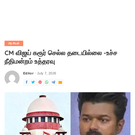
அரசியல்
CM விஜய் கரூர் செல்ல தடையில்லை -உச்ச
நீதிமன்றம் உத்தரவு
Editor
July 7, 2026
Posted
by