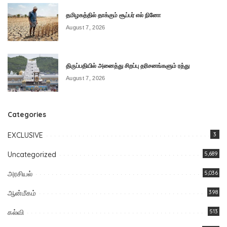
தமிழகத்தில் தாக்கும் சூப்பர் எல் நினோ
August 7, 2026
திருப்பதியில் அனைத்து சிறப்பு தரிசனங்களும் ரத்து
August 7, 2026
Categories
EXCLUSIVE
3
Uncategorized
5,689
அரசியல்
5,036
ஆன்மீகம்
398
கல்வி
513