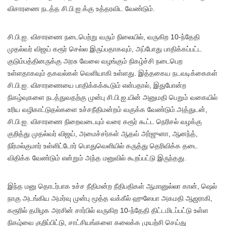
விசாரணை நடத்த சி.பி.ஐ.க்கு உத்தரவிட வேண்டும்.
சி.பி.ஐ. விசாரணை நடைபெற்று வரும் நிலையில், வருகிற 10-ந்தேதி
முதல்வர் விஜய் கரூர் செல்ல இருப்பதாகவும், அப்போது பாதிக்கப்பட்ட
குடும்பத்தினருக்கு அரசு வேலை வழங்கும் நிகழ்ச்சி நடைபெற
உள்ளதாகவும் தகவல்கள் வெளியாகி உள்ளது. இத்தகைய நடவடிக்கைகள்
சி.பி.ஐ. விசாரணையை பாதிக்கக்கூடும் என்பதால், இதுபோன்ற
நிகழ்வுகளை நடத்துவதற்கு முன்பு சி.பி.ஐ.யின் அனுமதி பெறும் வகையில்
உரிய வழிகாட்டுதல்களை உச்சநீதிமன்றம் வகுக்க வேண்டும்.அத்துடன்,
சி.பி.ஐ. விசாரணை நிறைவடையும் வரை கரூர் கூட்ட நெரிசல் வழக்கு
குறித்து முதல்வர் விஜய், அமைச்சர்கள் ஆதவ் அர்ஜுனா, ஆனந்த்,
நிர்மல்குமார் உள்ளிட்டோர் பொதுவெளியில் கருத்து தெரிவிக்க தடை
விதிக்க வேண்டும் என்றும் அந்த மனுவில் கூறப்பட்டு இருந்தது.
இந்த மனு தொடர்பாக உச்ச நீதிமன்ற நீதிபதிகள் ஆமானுல்லா கான், ஷெல்
நாகு அடங்கிய அமர்வு முன்பு மூத்த வக்கீல் ஹுஸேபா அகமதி ஆஜராகி,
கரூரில் தமிழக அரசின் சார்பில் வருகிற 10-ந்தேதி திட்டமிடப்பட்டு உள்ள
நிகழ்வை குறிப்பிட்டு, சாட்சியங்களை கலைக்க முயற்சி செய்து