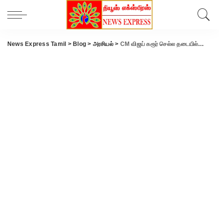
News Express Tamil
>
Blog
>
அரசியல்
>
CM விஜய் கரூர் செல்ல தடையில்லை -உச்ச நீதிமன்றம் உத்தரவு