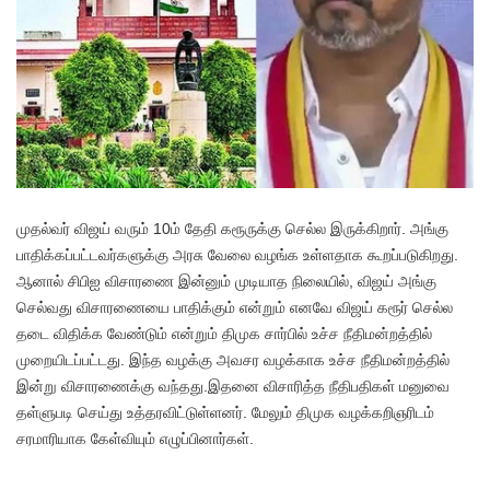
முதல்வர் விஜய் வரும் 10ம் தேதி கரூருக்கு செல்ல இருக்கிறார். அங்கு
பாதிக்கப்பட்டவர்களுக்கு அரசு வேலை வழங்க உள்ளதாக கூறப்படுகிறது.
ஆனால் சிபிஐ விசாரணை இன்னும் முடியாத நிலையில், விஜய் அங்கு
செல்வது விசாரணையை பாதிக்கும் என்றும் எனவே விஜய் கரூர் செல்ல
தடை விதிக்க வேண்டும் என்றும் திமுக சார்பில் உச்ச நீதிமன்றத்தில்
முறையிடப்பட்டது. இந்த வழக்கு அவசர வழக்காக உச்ச நீதிமன்றத்தில்
இன்று விசாரணைக்கு வந்தது.இதனை விசாரித்த நீதிபதிகள் மனுவை
தள்ளுபடி செய்து உத்தரவிட்டுள்ளனர். மேலும் திமுக வழக்கறிஞரிடம்
சரமாரியாக கேள்வியும் எழுப்பினார்கள்.