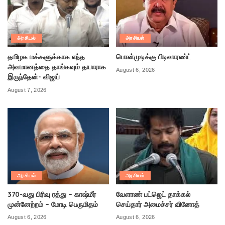
அரசியல்
அரசியல்
தமிழக மக்களுக்காக எந்த
பொன்முடிக்கு பிடிவாரண்ட்
அவமானத்தை தாங்கவும் தயாராக
August 6, 2026
இருந்தேன்- விஜய்
August 7, 2026
அரசியல்
அரசியல்
370-வது பிரிவு ரத்து – காஷ்மீர்
வேளாண் பட்ஜெட் தாக்கல்
முன்னேற்றம் – மோடி பெருமிதம்
செய்தார் அமைச்சர் வினோத்
August 6, 2026
August 6, 2026