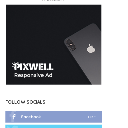
– Advertisement –
FOLLOW SOCIALS
Facebook
LIKE