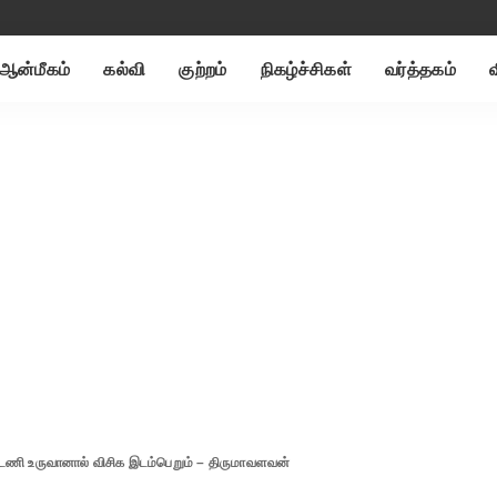
ஆன்மீகம்
கல்வி
குற்றம்
நிகழ்ச்சிகள்
வர்த்தகம்
ணி உருவானால் விசிக இடம்பெறும் – திருமாவளவன்