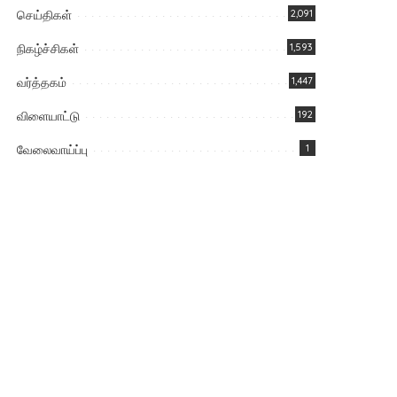
செய்திகள்
2,091
நிகழ்ச்சிகள்
1,593
வர்த்தகம்
1,447
விளையாட்டு
192
வேலைவாய்ப்பு
1