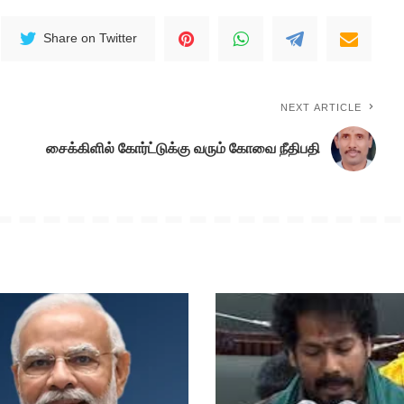
Share on Twitter
NEXT ARTICLE
சைக்கிளில் கோர்ட்டுக்கு வரும் கோவை நீதிபதி