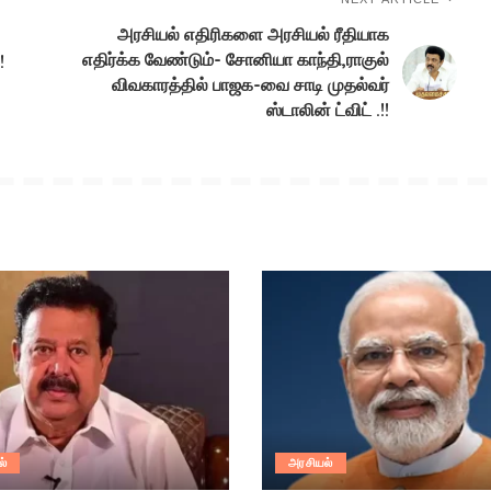
அரசியல் எதிரிகளை அரசியல் ரீதியாக
எதிர்க்க வேண்டும்- சோனியா காந்தி,ராகுல்
!
விவகாரத்தில் பாஜக-வை சாடி முதல்வர்
ஸ்டாலின் ட்விட் .!!
ல்
அரசியல்