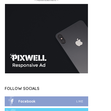
– Advertisement –
FOLLOW SOCIALS
Facebook
LIKE