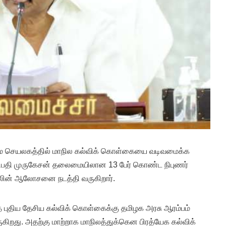
ெயலகத்தில் மாநில கல்விக் கொள்கையை வடிவமைக்க
ீதிபதி முருகேசன் தலைமையிலான 13 பேர் கொண்ட நிபுணர்
டாலின் ஆலோசனை நடத்தி வருகிறார்.
த புதிய தேசிய கல்விக் கொள்கைக்கு தமிழக அரசு ஆரம்பம்
வருகிறது. அதற்கு மாற்றாக மாநிலத்துக்கென பிரத்யேக கல்விக்