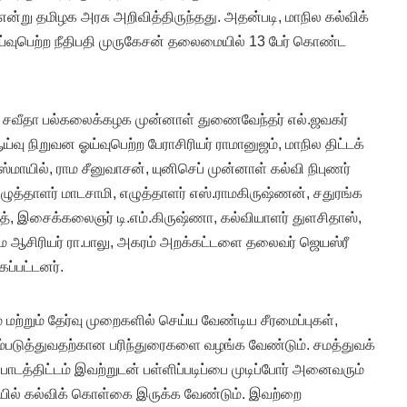
்று தமிழக அரசு அறிவித்திருந்தது. அதன்படி, மாநில கல்விக்
பெற்ற நீதிபதி முருகேசன் தலைமையில் 13 பேர் கொண்ட
ாக சவீதா பல்கலைக்கழக முன்னாள் துணைவேந்தர் எல்.ஜவகர்
ு நிறுவன ஓய்வுபெற்ற பேராசிரியர் ராமானுஜம், மாநில திட்டக்
இஸ்மாயில், ராம சீனுவாசன், யுனிசெப் முன்னாள் கல்வி நிபுணர்
ழுத்தாளர் மாடசாமி, எழுத்தாளர் எஸ்.ராமகிருஷ்ணன், சதுரங்க
், இசைக்கலைஞர் டி.எம்.கிருஷ்ணா, கல்வியாளர் துளசிதாஸ்,
 ஆசிரியர் ரா.பாலு, அகரம் அறக்கட்டளை தலைவர் ஜெயஸ்ரீ
ப்பட்டனர்.
் மற்றும் தேர்வு முறைகளில் செய்ய வேண்டிய சீரமைப்புகள்,
ம்படுத்துவதற்கான பரிந்துரைகளை வழங்க வேண்டும். சமத்துவக்
 பாடத்திட்டம் இவற்றுடன் பள்ளிப்படிப்பை முடிப்போர் அனைவரும்
ில் கல்விக் கொள்கை இருக்க வேண்டும். இவற்றை