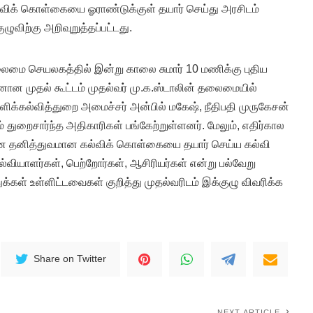
விக் கொள்கையை ஓராண்டுக்குள் தயார் செய்து அரசிடம்
ழுவிற்கு அறிவுறுத்தப்பட்டது.
மை செயலகத்தில் இன்று காலை சுமார் 10 மணிக்கு புதிய
ன முதல் கூட்டம் முதல்வர் மு.க.ஸ்டாலின் தலைமையில்
்ளிக்கல்வித்துறை அமைச்சர் அன்பில் மகேஷ், நீதிபதி முருகேசன்
றும் துறைசார்ந்த அதிகாரிகள் பங்கேற்றுள்ளனர். மேலும், எதிர்கால
ான தனித்துவமான கல்விக் கொள்கையை தயார் செய்ய கல்வி
்வியாளர்கள், பெற்றோர்கள், ஆசிரியர்கள் என்று பல்வேறு
துக்கள் உள்ளிட்டவைகள் குறித்து முதல்வரிடம் இக்குழு விவரிக்க
Share on Twitter
NEXT ARTICLE