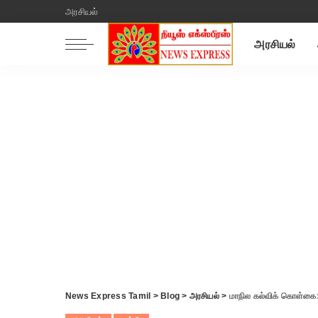
அரசியல்
அரசியல்
News Express Tamil
>
Blog
>
அரசியல்
>
மாநில கல்விக் கொள்கை: