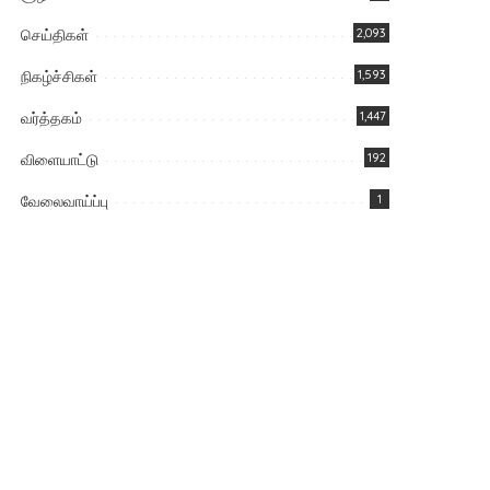
செய்திகள்
2,093
நிகழ்ச்சிகள்
1,593
வர்த்தகம்
1,447
விளையாட்டு
192
வேலைவாய்ப்பு
1