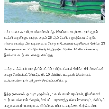
சமீப காலமாக தமிழக மீனவர்கள் மீது இலங்கை கடற்படை தாக்குதல்
நடத்தி வருகிறது. கடந்த மாதம் 28-ஆம் தேதி, தனுஷ்கோடி அருகே
எல்லை தாண்டி மீன் பிடித்ததாக நேற்று ராமேஸ்வரம் பகுதியைச் சேர்ந்த 23
மீனவர்களையும், 29-ஆம் தேதி நெடுந்தீவு அருகே 14 மீனவர்களையும்
இலங்கை கடற்படை கைது செய்தது.
கடந்த அக்டோபர் மாதத்தில் மட்டும் தமிழ்நாட்டைச் சேர்ந்த 64 மீனவர்கள்
கைது செய்யப்பட்டுள்ளதோடு, 10 மீன்பிடிப் படகுகள் இலங்கைக்
கடற்படையினரால் பறிமுதல் செய்யப்பட்டுள்ளது.
இந்த நிலையில், தமிழக முதல்வர் மு.க.ஸ்டாலின் அவர்கள், இலங்கைக்
கடற்படையினரால் சிறைபிடிக்கப்பட்ட அனைத்து மீனவர்களையும், மீன்பிடிப்
படகுகளையும் உடனடியாக விடுவிக்க உரிய நடவடிக்கை மேற்கொள்ள