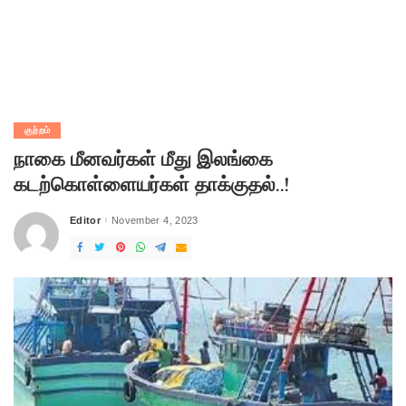
குற்றம்
நாகை மீனவர்கள் மீது இலங்கை
கடற்கொள்ளையர்கள் தாக்குதல்..!
Editor
November 4, 2023
Posted
by