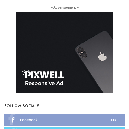
– Advertisement –
FOLLOW SOCIALS
Facebook
LIKE