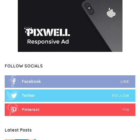
FOLLOW SOCIALS
Facebook
LIKE
Twitter
FOLLOW
Pinterest
PIN
Latest Posts