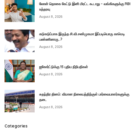
லோன் தொகை கேட்டு இனி மிரட்ட கூடாது – வங்கிகளுக்கு RBI
உத்தரவு
August 8, 2026
கடுகடுப்பாக இருந்த சி.வி.சண்முகமா இப்படியொரு காமெடி
பண்ணினாரு..?
August 8, 2026
ஐகோர்ட்டுக்கு 15 புதிய நீதிபதிகள்
August 8, 2026
சுதந்திர தினம்: விமான நிலையத்திற்குள் பார்வையாளர்களுக்கு
தடை
August 8, 2026
Categories