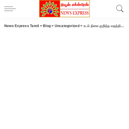
News Express Tamil
>
Blog
>
Uncategorized
>
உடல் நிலை குறித்த வதந்தி: முற்றுப்புள்ளி வைத்த ரஷ்ய அதிபர் புடின்..!