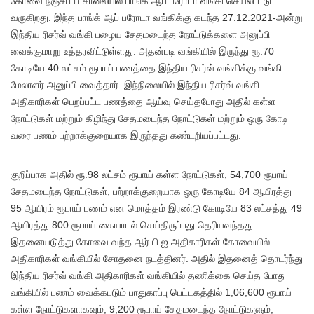
கோவை நஞ்சப்பா சாலையில் பாங்க் ஆப் பரோடா வங்கி செயல்பட்டு
வருகிறது. இந்த பாங்க் ஆப் பரோடா வங்கிக்கு கடந்த 27.12.2021-அன்று
இந்திய ரிசர்வ் வங்கி பழைய சேதமடைந்த நோட்டுக்களை அனுப்பி
வைக்குமாறு உத்தரவிட்டுள்ளது. அதன்படி வங்கியில் இருந்து ரூ.70
கோடியே 40 லட்சம் ரூபாய் பணத்தை இந்திய ரிசர்வ் வங்கிக்கு வங்கி
மேலாளர் அனுப்பி வைத்தார். இந்நிலையில் இந்திய ரிசர்வ் வங்கி
அதிகாரிகள் பெறப்பட்ட பணத்தை ஆய்வு செய்தபோது அதில் கள்ள
நோட்டுகள் மற்றும் கிழிந்து சேதமடைந்த நோட்டுகள் மற்றும் ஒரு கோடி
வரை பணம் பற்றாக்குறையாக இருந்தது கண்டறியப்பட்டது.
குறிப்பாக அதில் ரூ.98 லட்சம் ரூபாய் கள்ள நோட்டுகள், 54,700 ரூபாய்
சேதமடைந்த நோட்டுகள், பற்றாக்குறையாக ஒரு கோடியே 84 ஆயிரத்து
95 ஆயிரம் ரூபாய் பணம் என மொத்தம் இரண்டு கோடியே 83 லட்சத்து 49
ஆயிரத்து 800 ரூபாய் கையாடல் செய்திருப்பது தெரியவந்தது.
இதனையடுத்து கோவை வந்த ஆர்.பி.ஐ அதிகாரிகள் கோவையில்
அதிகாரிகள் வங்கியில் சோதனை நடத்தினர். அதில் இதனைத் தொடர்ந்து
இந்திய ரிசர்வ் வங்கி அதிகாரிகள் வங்கியில் தணிக்கை செய்த போது
வங்கியில் பணம் வைக்கபடும் பாதுகாப்பு பெட்டகத்தில் 1,06,600 ரூபாய்
கள்ள நோட்டுகளாகவும், 9,200 ரூபாய் சேதமடைந்த நோட்டுகளும்,