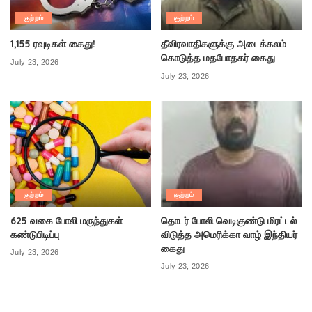
குற்றம்
குற்றம்
1,155 ரவுடிகள் கைது!
தீவிரவாதிகளுக்கு அடைக்கலம்
கொடுத்த மதபோதகர் கைது
July 23, 2026
July 23, 2026
குற்றம்
குற்றம்
625 வகை போலி மருந்துகள்
தொடர் போலி வெடிகுண்டு மிரட்டல்
கண்டுபிடிப்பு
விடுத்த அமெரிக்கா வாழ் இந்தியர்
கைது
July 23, 2026
July 23, 2026