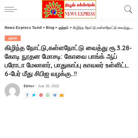
News Express Tamil
>
Blog
>
குற்றம்
>
கிழிந்த நோட்டு,கள்ளநோட்டு வைத்து ரூ.3.28-கோடி நூதன மோசடி: கோவை பாங்க் ஆப் பரோடா மேலாளர், பாதுகாப்பு காவலர் உள்ளிட்ட 6-பேர் மீது சிபிஐ வழக்கு..!!
குற்றம்
கிழிந்த நோட்டு,கள்ளநோட்டு வைத்து ரூ.3.28-
கோடி நூதன மோசடி: கோவை பாங்க் ஆப்
பரோடா மேலாளர், பாதுகாப்பு காவலர் உள்ளிட்ட
6-பேர் மீது சிபிஐ வழக்கு..!!
Editor
July 20, 2022
Posted
by