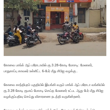
கோவை பாங்க் ஆப் பரோடாவில் ரூ.3.28-கோடி மோசடி: மேலாளர்,
பாதுகாப்பு காவலர் உள்ளிட்ட 6-பேர் மீது சிபிஐ வழக்கு..
கோவை காந்திபுரம் பகுதியில் இயங்கி வரும் பாங்க் ஆப் பரோடா வங்கியில்
ரூ.3.28 கோடி ரூபாய் மோசடி செய்த மேலாளர் உட்பட ஆறு பேர் மீது சிபிஐ
வழக்குப்பதிவு செய்து விசாரணை நடத்தி வருகின்றனர்.