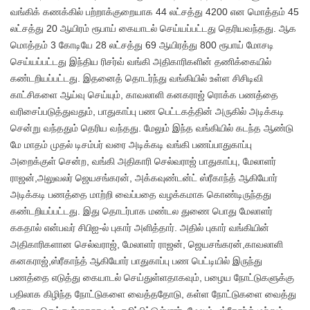
வங்கிக் கணக்கில் பற்றாக்குறையாக 44 லட்சத்து 4200 என மொத்தம் 45
லட்சத்து 20 ஆயிரம் ரூபாய் கையாடல் செய்யப்பட்டது தெரியவந்தது. ஆக
மொத்தம் 3 கோடியே 28 லட்சத்து 69 ஆயிரத்து 800 ரூபாய் மோசடி
செய்யப்பட்டது இந்திய ரிசர்வ் வங்கி அதிகாரிகளின் தணிக்கையில்
கண்டறியப்பட்டது. இதனைத் தொடர்ந்து வங்கியில் உள்ள சிசிடிவி
காட்சிகளை ஆய்வு செய்யும், காவலாளி கனகராஜ் ரொக்க பணத்தை
வரிசைப்படுத்துவதும், பாதுகாப்பு பண பெட்டகத்தின் அருகில் அடிக்கடி
சென்று வந்ததும் தெரிய வந்தது. மேலும் இந்த வங்கியில் கடந்த ஆண்டு
மே மாதம் முதல் டிசம்பர் வரை அடிக்கடி வங்கி பணப்பாதுகாப்பு
அறைக்குள் சென்ற, வங்கி அதிகாரி செல்வராஜ் பாதுகாப்பு, மேலாளர்
ராஜன்,அலுவலர் ஜெயசங்கரன், அக்கவுண்டன்ட் ஸ்ரீகாந்த் ஆகியோர்
அடிக்கடி பணத்தை மாற்றி வைப்பதை வழக்கமாக கொண்டிருந்தது
கண்டறியப்பட்டது. இது தொடர்பாக மண்டல துணை பொது மேலாளர்
ககதால் என்பவர் சிபிஐ-ல் புகார் அளித்தார். அதில் புகார் வங்கியின்
அதிகாரிகளான செல்வராஜ், மேலாளர் ராஜன், ஜெயசங்கரன்,காவலாளி
கனகராஜ்,ஸ்ரீகாந்த் ஆகியோர் பாதுகாப்பு பண பெட்டியில் இருந்து
பணத்தை எடுத்து கையாடல் செய்துள்ளதாகவும், பழைய நோட்டுகளுக்கு
பதிலாக கிழிந்த நோட்டுகளை வைத்ததோடு, கள்ள நோட்டுகளை வைத்து