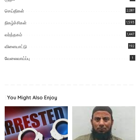
செய்திகள்
2,087
நிகழ்ச்சிகள்
1,593
வர்த்தகம்
1,447
விளையாட்டு
192
வேலைவாய்ப்பு
1
You Might Also Enjoy