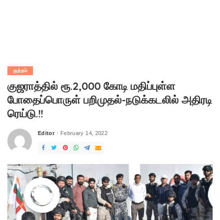
குற்றம்
குஜராத்தில் ரூ.2,000 கோடி மதிப்புள்ள
போதைப்பொருள் பறிமுதல்-நடுக்கடலில் அதிரடி
ரெய்டு.!!
Editor
February 14, 2022
Posted
by