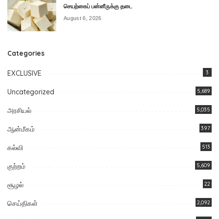
செயற்கைப் பன்னீருக்கு தடை
August 6, 2026
Categories
EXCLUSIVE
3
Uncategorized
5,689
அரசியல்
5,035
ஆன்மீகம்
397
கல்வி
513
குற்றம்
5,609
சூழல்
22
செய்திகள்
2,092