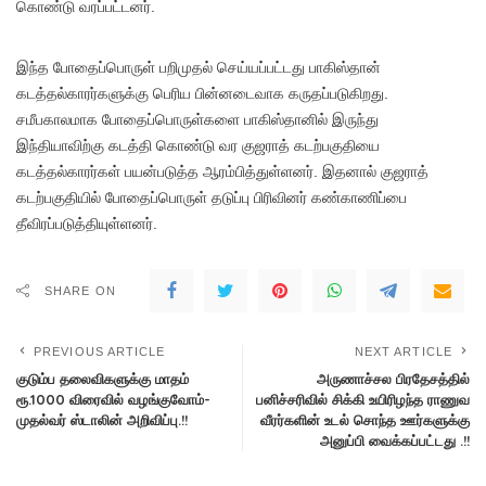
கொண்டு வரப்பட்டனர்.
இந்த போதைப்பொருள் பறிமுதல் செய்யப்பட்டது பாகிஸ்தான்
கடத்தல்காரர்களுக்கு பெரிய பின்னடைவாக கருதப்படுகிறது.
சமீபகாலமாக போதைப்பொருள்களை பாகிஸ்தானில் இருந்து
இந்தியாவிற்கு கடத்தி கொண்டு வர குஜராத் கடற்பகுதியை
கடத்தல்காரர்கள் பயன்படுத்த ஆரம்பித்துள்ளனர். இதனால் குஜராத்
கடற்பகுதியில் போதைப்பொருள் தடுப்பு பிரிவினர் கண்காணிப்பை
தீவிரப்படுத்தியுள்ளனர்.
SHARE ON
PREVIOUS ARTICLE
NEXT ARTICLE
குடும்ப தலைவிகளுக்கு மாதம்
அருணாச்சல பிரதேசத்தில்
ரூ.1000 விரைவில் வழங்குவோம்-
பனிச்சரிவில் சிக்கி உயிரிழந்த ராணுவ
முதல்வர் ஸ்டாலின் அறிவிப்பு.!!
வீரர்களின் உடல் சொந்த ஊர்களுக்கு
அனுப்பி வைக்கப்பட்டது .!!