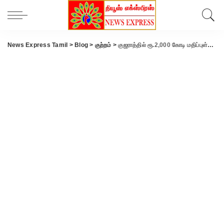
News Express Tamil
>
Blog
>
குற்றம்
>
குஜராத்தில் ரூ.2,000 கோடி மதிப்புள்ள போதைப்பொருள் பறிமுதல்-நடுக்கடலில் அதிரடி ரெய்டு.!!