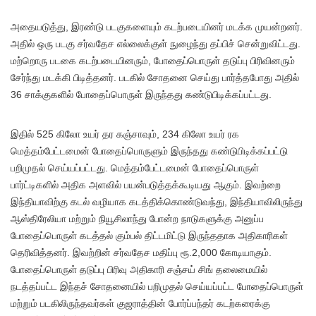
அதையடுத்து, இரண்டு படகுகளையும் கடற்படையினர் மடக்க முயன்றனர்.
அதில் ஒரு படகு சர்வதேச எல்லைக்குள் நுழைந்து தப்பிச் சென்றுவிட்டது.
மற்றொரு படகை கடற்படையினரும், போதைப்பொருள் தடுப்பு பிரிவினரும்
சேர்ந்து மடக்கி பிடித்தனர். படகில் சோதனை செய்து பார்த்தபோது அதில்
36 சாக்குகளில் போதைப்பொருள் இருந்தது கண்டுபிடிக்கப்பட்டது.
இதில் 525 கிலோ உயர் தர கஞ்சாவும், 234 கிலோ உயர் ரக
மெத்தம்பேட்டமைன் போதைப்பொருளும் இருந்தது கண்டுபிடிக்கப்பட்டு
பறிமுதல் செய்யப்பட்டது. மெத்தம்பேட்டமைன் போதைப்பொருள்
பார்ட்டிகளில் அதிக அளவில் பயன்படுத்தக்கூடியது ஆகும். இவற்றை
இந்தியாவிற்கு கடல் வழியாக கடத்திக்கொண்டுவந்து, இந்தியாவிலிருந்து
ஆஸ்திரேலியா மற்றும் நியூசிலாந்து போன்ற நாடுகளுக்கு அனுப்ப
போதைப்பொருள் கடத்தல் கும்பல் திட்டமிட்டு இருந்ததாக அதிகாரிகள்
தெரிவித்தனர். இவற்றின் சர்வதேச மதிப்பு ரூ.2,000 கோடியாகும்.
போதைப்பொருள் தடுப்பு பிரிவு அதிகாரி சஞ்சய் சிங் தலைமையில்
நடத்தப்பட்ட இந்தச் சோதனையில் பறிமுதல் செய்யப்பட்ட போதைப்பொருள்
மற்றும் படகிலிருந்தவர்கள் குஜராத்தின் போர்ப்பந்தர் கடற்கரைக்கு