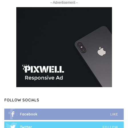
– Advertisement –
FOLLOW SOCIALS
Facebook
LIKE
Twitter
FOLLOW