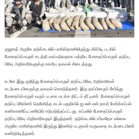
குஜராத் அருகே நடுக்கடலில் பாகிஸ்தானிலிருந்து மீன்பிடி படகில்
போதைப்பொருள் கடத்தி வரப்படுவதாக மத்திய போதைப்பொருள் தடுப்பு
பிரிவு அதிகாரிகளுக்கு ரகசிய தகவல் கிடைத்தது.
உடனே இது குறித்து போதைப்பொருள் தடுப்பு பிரிவு அதிகாரிகள்
கடற்படையினருக்கு தகவல் கொடுத்தனர். இரு தரப்பினரும் சேர்ந்து
போதைப்பொருள் வரும் படகை மடக்க திட்டம் தீட்டினர். போதைப்பொருள்
தடுப்பு பிரிவினர் தெரிவித்த கடல் பகுதியில் ஐ.என்.எஸ் தாபர் போர்க்கப்பல்
கண்காணிப்பு பணியில் ஈடுபடுத்தப்பட்டது. கப்பலில் போதைப்பொருள்
தடுப்பு பிரிவு அதிகாரிகளும் இருந்தனர். நடுக்கடலில் சர்வதேச எல்லை
அருகே பாகிஸ்தானில் இருந்து இரண்டு படகுகள் வருவதை கடற்படையினர்
கண்டுபிடித்தனர்.