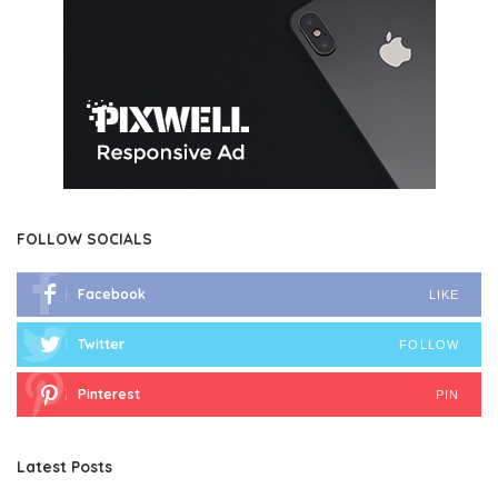
FOLLOW SOCIALS
Facebook
LIKE
Twitter
FOLLOW
Pinterest
PIN
Latest Posts