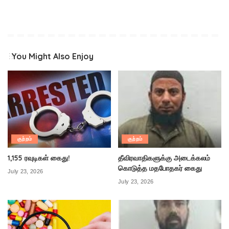
You Might Also Enjoy
குற்றம்
குற்றம்
1,155 ரவுடிகள் கைது!
தீவிரவாதிகளுக்கு அடைக்கலம்
கொடுத்த மதபோதகர் கைது
July 23, 2026
July 23, 2026