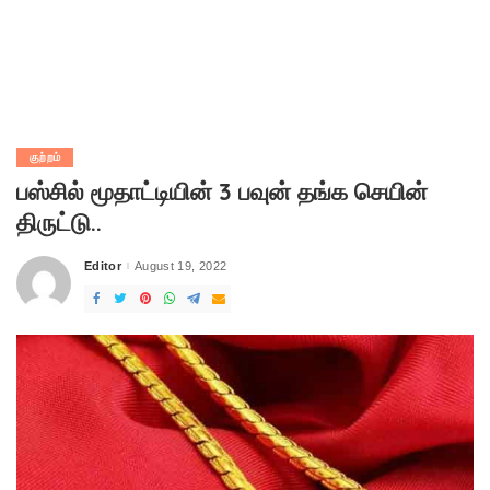
குற்றம்
பஸ்சில் மூதாட்டியின் 3 பவுன் தங்க செயின்
திருட்டு..
Editor
August 19, 2022
Posted
by