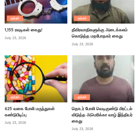
குற்றம்
குற்றம்
1,155 ரவுடிகள் கைது!
தீவிரவாதிகளுக்கு அடைக்கலம்
கொடுத்த மதபோதகர் கைது
July 23, 2026
July 23, 2026
குற்றம்
குற்றம்
625 வகை போலி மருந்துகள்
தொடர் போலி வெடிகுண்டு மிரட்டல்
கண்டுபிடிப்பு
விடுத்த அமெரிக்கா வாழ் இந்தியர்
கைது
July 23, 2026
July 23, 2026