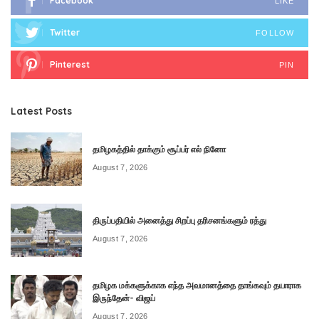
Facebook
LIKE
Twitter
FOLLOW
Pinterest
PIN
Latest Posts
தமிழகத்தில் தாக்கும் சூப்பர் எல் நினோ
August 7, 2026
திருப்பதியில் அனைத்து சிறப்பு தரிசனங்களும் ரத்து
August 7, 2026
தமிழக மக்களுக்காக எந்த அவமானத்தை தாங்கவும் தயாராக
இருந்தேன்- விஜய்
August 7, 2026