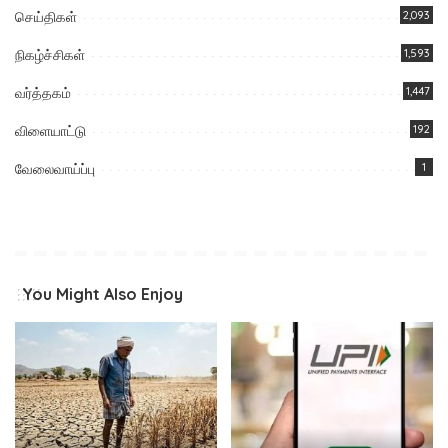
செய்திகள்
2,093
நிகழ்ச்சிகள்
1,593
வர்த்தகம்
1,447
விளையாட்டு
192
வேலைவாய்ப்பு
1
You Might Also Enjoy