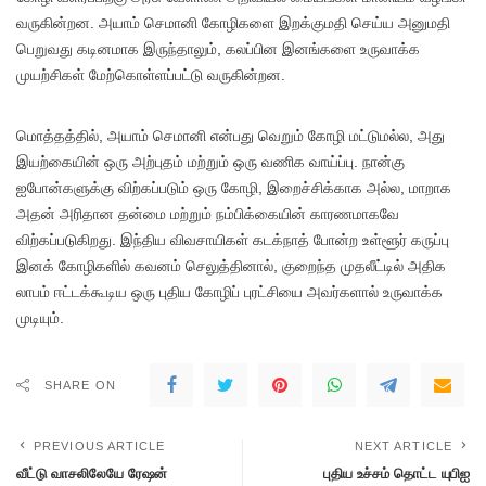
வருகின்றன. அயாம் செமானி கோழிகளை இறக்குமதி செய்ய அனுமதி
பெறுவது கடினமாக இருந்தாலும், கலப்பின இனங்களை உருவாக்க
முயற்சிகள் மேற்கொள்ளப்பட்டு வருகின்றன.
மொத்தத்தில், அயாம் செமானி என்பது வெறும் கோழி மட்டுமல்ல, அது
இயற்கையின் ஒரு அற்புதம் மற்றும் ஒரு வணிக வாய்ப்பு. நான்கு
ஐபோன்களுக்கு விற்கப்படும் ஒரு கோழி, இறைச்சிக்காக அல்ல, மாறாக
அதன் அரிதான தன்மை மற்றும் நம்பிக்கையின் காரணமாகவே
விற்கப்படுகிறது. இந்திய விவசாயிகள் கடக்நாத் போன்ற உள்ளூர் கருப்பு
இனக் கோழிகளில் கவனம் செலுத்தினால், குறைந்த முதலீட்டில் அதிக
லாபம் ஈட்டக்கூடிய ஒரு புதிய கோழிப் புரட்சியை அவர்களால் உருவாக்க
முடியும்.
SHARE ON
PREVIOUS ARTICLE
NEXT ARTICLE
வீட்டு வாசலிலேயே ரேஷன்
புதிய உச்சம் தொட்ட யுபிஐ