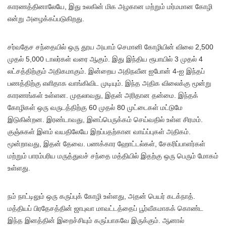
காரணத்தினாலேயே, இது உலகின் மிக அழகான மற்றும் மர்மமான கோழி
என்று அழைக்கப்படுகிறது.
சர்வதேச சந்தையில் ஒரு தூய அயாம் செமானி கோழியின் விலை 2,500
முதல் 5,000 டாலர்கள் வரை ஆகும். இது இந்திய ரூபாயில் 3 முதல் 4
லட்சத்திற்கும் அதிகமாகும். இன்றைய அதிநவீன ஐபோன் 4-ஐ இந்தப்
பணத்திற்கு எளிதாக வாங்கிவிட முடியும். இந்த அதிக விலைக்கு மூன்று
காரணங்கள் உள்ளன. முதலாவது, இதன் அரிதான தன்மை. இந்தக்
கோழிகள் ஒரு வருடத்திற்கு 60 முதல் 80 முட்டைகள் மட்டுமே
இடுகின்றன. இரண்டாவது, இனப்பெருக்கம் செய்வதில் உள்ள சிரமம்.
குஞ்சுகள் இளம் வயதிலேயே இறப்பதற்கான வாய்ப்புகள் அதிகம்.
மூன்றாவது, இதன் தேவை. பணக்கார ஹோட்டல்கள், சேகரிப்பாளர்கள்
மற்றும் பாரம்பரிய மருத்துவச் சந்தை மத்தியில் இதற்கு ஒரு பெரும் மோகம்
உள்ளது.
நம் நாட்டிலும் ஒரு கருப்புக் கோழி உள்ளது, அதன் பெயர் கடக்நாத்.
மத்தியப் பிரதேசத்தின் ஜாபுவா மாவட்டத்தைப் பூர்வீகமாகக் கொண்ட
இந்த இனத்தின் இறைச்சியும் கருப்பாகவே இருக்கும். ஆனால்