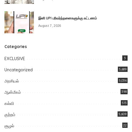
இனி UPI பரிவர்த்தனைகளுக்கு கட்டணம்
August 7, 2026
Categories
EXCLUSIVE
3
Uncategorized
5,689
அரசியல்
5,036
ஆன்மீகம்
398
கல்வி
513
குற்றம்
5,609
சூழல்
22