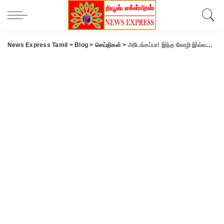
News Express Tamil
>
Blog
>
செய்திகள்
>
அடேங்கப்பா! இந்த கோழி இவ்வளவு விலையா..?