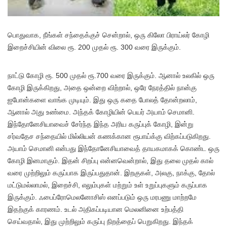
பொ
துவாக, நீங்கள் சந்தைக்குச் சென்றால், ஒரு கிலோ பிராய்லர் கோழி
இறைச்சியின் விலை ரூ. 200 முதல் ரூ. 300 வரை இருக்கும்.
நாட்டு கோழி ரூ. 500 முதல் ரூ.700 வரை இருக்கும். ஆனால் உலகில் ஒரு
கோழி இருக்கிறது, அதை ஒன்றை விற்றால், ஒரே நேரத்தில் நான்கு
ஐபோன்களை வாங்க முடியும். இது ஒரு கதை போலத் தோன்றலாம்,
ஆனால் அது உண்மை. அந்தக் கோழியின் பெயர் அயாம் செமானி.
இந்தோனேசியாவைச் சேர்ந்த இந்த அரிய கருப்புக் கோழி, இன்று
சர்வதேச சந்தையில் மில்லியன் கணக்கான ரூபாய்க்கு விற்கப்படுகிறது.
அயாம் செமானி என்பது இந்தோனேசியாவைத் தாயகமாகக் கொண்ட ஒரு
கோழி இனமாகும். இதன் சிறப்பு என்னவென்றால், இது தலை முதல் கால்
வரை முற்றிலும் கருப்பாக இருப்பதுதான். இறகுகள், அலகு, நாக்கு, தோல்
மட்டுமல்லாமல், இறைச்சி, எலும்புகள் மற்றும் உள் உறுப்புகளும் கருப்பாக
இருக்கும். ஃபைப்ரோமெலனோசிஸ் எனப்படும் ஒரு மரபணு மாற்றமே
இதற்குக் காரணம். உடல் அதிகப்படியான மெலனினை உற்பத்தி
செய்வதால், இது முற்றிலும் கருப்பு நிறத்தைப் பெறுகிறது. இந்தக்