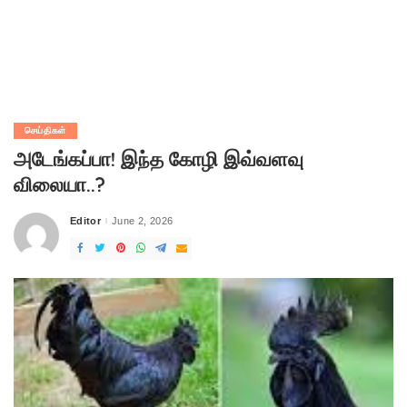
செய்திகள்
அடேங்கப்பா! இந்த கோழி இவ்வளவு
விலையா..?
Editor
June 2, 2026
Posted
by