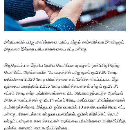
இந்தியாவில் யுபிஐ பரிவர்த்தனை மதிப்பு மற்றும் எண்ணிக்கை இரண்டிலும்
இதுவரை இல்லாத புதிய சாதனையை எட்டி உள்ளது.
இதுதொடர்பாக இந்திய தேசிய கொடுப்பனவு கழகம் (என்பிசிஐ) நேற்று
வெளியிட்ட அறிக்கையில், ‘மே மாதத்தில் யுபிஐ மூலம் ரூ.29.90 கோடி
மதிப்பிலான 2,320 கோடி பரிவர்த்தனைகள் மேற்கொள்ளப்பட்டன. இது
முந்தைய மாதத்தின் 2,235 கோடி பரிவர்த்தனைகள் மற்றும் ரூ.29.03
லட்சம் கோடி என்ற புள்ளிவிவரங்களை விட அதிகமாகும்.கடந்த ஆண்டின்
இதே காலகட்டத்தில் ரூ.25.14 லட்சம் கோடி மதிப்பிலான பரிவர்த்தனைகள்
நடந்திருக்கின்றன. இத்துடன் ஒப்பிடுகையில் 19 சதவீத வளர்ச்சியை எட்டி
உள்ளது. கோடைக்கால சுற்றுலா பயணங்கள், ஐபிஎல் கிரிக்கெட் தொடர்
மற்றும் பண்டிகை கால செலவுகள் ஆகியவை பரிவர்த்தனை அதிகரிப்பிற்கு
முக்கிய காரணம்’ என கூறப்பட்டுள்ளது.