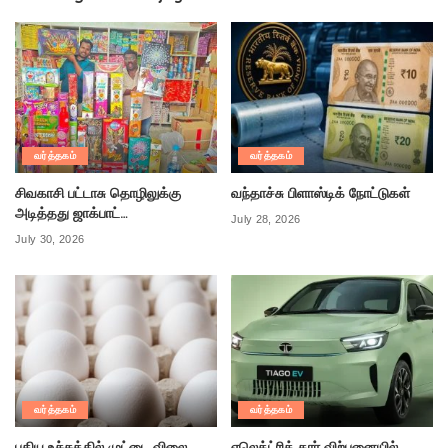
வர்த்தகம்
வர்த்தகம்
சிவகாசி பட்டாசு தொழிலுக்கு
வந்தாச்சு பிளாஸ்டிக் நோட்டுகள்
அடித்தது ஜாக்பாட்…
July 28, 2026
July 30, 2026
வர்த்தகம்
வர்த்தகம்
புதிய உச்சத்தில் முட்டை விலை
எலெக்ட்ரிக் கார் விற்பனையில்