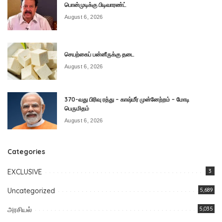
பொன்முடிக்கு பிடிவாரண்ட்
August 6, 2026
செயற்கைப் பன்னீருக்கு தடை
August 6, 2026
370-வது பிரிவு ரத்து – காஷ்மீர் முன்னேற்றம் – மோடி
பெருமிதம்
August 6, 2026
Categories
EXCLUSIVE
3
Uncategorized
5,689
அரசியல்
5,035