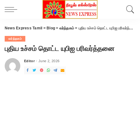
News Express Tamil
>
Blog
>
வர்த்தகம்
>
புதிய உச்சம் தொட்ட யுபிஐ பரிவர்த்தனை
வர்த்தகம்
புதிய உச்சம் தொட்ட யுபிஐ பரிவர்த்தனை
Editor
June 2, 2026
Posted
by