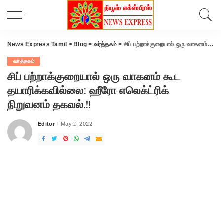
News Express Tamil
>
Blog
>
வர்த்தகம்
>
சிப் பற்றாக்குறையால் ஒரு வாகனம் கூட தயாரிக்கவில்லை: ஹீரோ எலெக்ட்ரிக் நிறுவனம் தகவல்.!!
வர்த்தகம்
சிப் பற்றாக்குறையால் ஒரு வாகனம் கூட
தயாரிக்கவில்லை: ஹீரோ எலெக்ட்ரிக்
நிறுவனம் தகவல்.!!
Editor
May 2, 2022
Posted
by