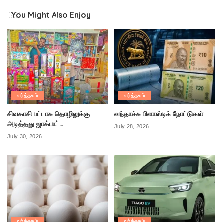
You Might Also Enjoy
வர்த்தகம்
வர்த்தகம்
சிவகாசி பட்டாசு தொழிலுக்கு
வந்தாச்சு பிளாஸ்டிக் நோட்டுகள்
அடித்தது ஜாக்பாட்…
July 28, 2026
July 30, 2026
வர்த்தகம்
வர்த்தகம்