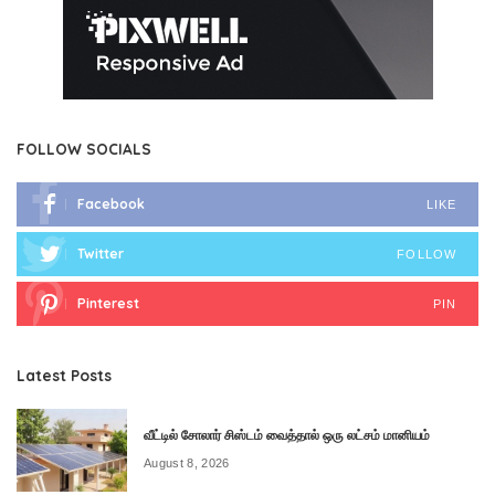
FOLLOW SOCIALS
Facebook
LIKE
Twitter
FOLLOW
Pinterest
PIN
Latest Posts
வீட்டில் சோலார் சிஸ்டம் வைத்தால் ஒரு லட்சம் மானியம்
August 8, 2026