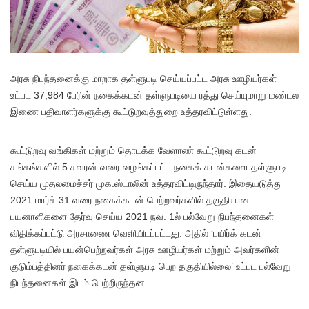
அரசு நிபந்தனைக்கு மாறாக தள்ளுபடி செய்யப்பட்ட அரசு ஊழியர்கள்
உட்பட 37,984 பேரின் நகைக்கடன் தள்ளுபடியை ரத்து செய்யுமாறு மண்டல
இணை பதிவாளர்களுக்கு கூட்டுறவுத்துறை உத்தரவிட்டுள்ளது.
கூட்டுறவு வங்கிகள் மற்றும் தொடக்க வேளாண் கூட்டுறவு கடன்
சங்கங்களில் 5 சவரன் வரை வழங்கப்பட்ட நகைக் கடன்களை தள்ளுபடி
செய்ய முதலமைச்சர் முக.ஸ்டாலின் உத்தரவிட்டிருந்தார். இதையடுத்து
2021 மார்ச் 31 வரை நகைக்கடன் பெற்றவர்களில் தகுதியான
பயனாளிகளை தேர்வு செய்ய 2021 நவ. 1ல் பல்வேறு நிபந்தனைகள்
விதிக்கப்பட்டு அரசாணை வெளியிடப்பட்டது. அதில் ‘பயிர்க் கடன்
தள்ளுபடியில் பயன்பெற்றவர்கள் அரசு ஊழியர்கள் மற்றும் அவர்களின்
குடும்பத்தினர் நகைக்கடன் தள்ளுபடி பெற தகுதியில்லை’ உட்பட பல்வேறு
நிபந்தனைகள் இடம் பெற்றிருந்தன.