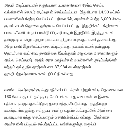
அதன் அடிப்படையில் தகுதியான பயனாளிகளை தேர்வு செய்ய
வங்கிகளில் தொடர் ஆய்வுகள் செய்யப்பட்டன. இறுதியாக 14.50 லட்சம்
பயனாளிகள் தேர்வு செய்யப்பட்ட நிலையில், அவர்கள் பெற்ற 6,000 கோடி
ரூபாய் கடன் தொகை தள்ளுபடி செய்யப்பட்டது. இறுதிக்கட்ட தேர்வான
பயனாளிகளிடம் நடப்பாண்டு பிப்ரவரி மாதம் இறுதியில் இருந்து கடன்
தள்ளுபடி சான்று மற்றும் நகைகள் திரும்ப வழங்கும் பணி துவங்கியது.
அந்த பணி இறுதிகட்டத்தை எட்டியுள்ளது. நகைக் கடன் தள்ளுபடி
தொடர்பாக கூட்டுறவு தணிக்கை இயக்குனர் அலுவலக அதிகாரிகளும்
ஆய்வு செய்தனர். அதில் அரசு ஊழியர்கள் அவர்களின் குடும்பத்தினர்
மற்றும் ஓய்வூதியதாரர்கள் என 37,984 கடன்தாரர்கள்
தகுதியற்றவர்களாக கண்டறிப்பட்டு உள்ளது.
எனவே, அவர்களுக்கு அனுமதிக்கப்பட்ட அசல் மற்றும் வட்டி தொகையான
160 கோடி ரூபாய் தள்ளுபடி செய்யக் கூடாது என மண்டல இணை
பதிவாளர்களுக்குகூட்டுறவு துறை உத்தரவிட்டுள்ளது. தகுதியற்ற
கடன்தாரர்களுக்கு தள்ளுபடி சான்று வழங்கப்பட்டிருப்பின் அவற்றை
உடனடியாக ரத்து செய்யுமாறும் தெரிவிக்கப்பட்டுள்ளது. இதற்காக
அவர்களின் பட்டியல் சம்பந்தப்பட்ட வங்கிகளுக்கு அனுப்பி