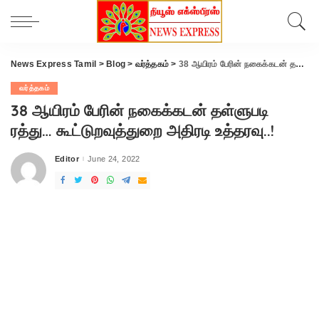
News Express Tamil
>
Blog
>
வர்த்தகம்
>
38 ஆயிரம் பேரின் நகைக்கடன் தள்ளுபடி ரத்து… கூட்டுறவுத்துறை அதிரடி உத்தரவு..!
வர்த்தகம்
38 ஆயிரம் பேரின் நகைக்கடன் தள்ளுபடி
ரத்து… கூட்டுறவுத்துறை அதிரடி உத்தரவு..!
Editor
June 24, 2022
Posted
by