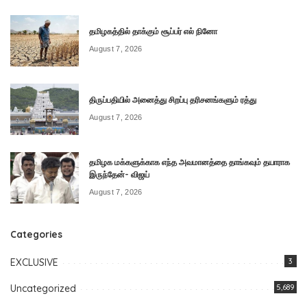
தமிழகத்தில் தாக்கும் சூப்பர் எல் நினோ
August 7, 2026
திருப்பதியில் அனைத்து சிறப்பு தரிசனங்களும் ரத்து
August 7, 2026
தமிழக மக்களுக்காக எந்த அவமானத்தை தாங்கவும் தயாராக
இருந்தேன்- விஜய்
August 7, 2026
Categories
EXCLUSIVE
3
Uncategorized
5,689