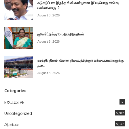
கடுகடுப்பாக இருந்த சி.வி.சண்முகமா இப்படியொரு காமெடி
பண்ணினாரு..?
August 8, 2026
ஐகோர்ட்டுக்கு 15 புதிய நீதிபதிகள்
August 8, 2026
சுதந்திர தினம்: விமான நிலையத்திற்குள் பார்வையாளர்களுக்கு
தடை
August 8, 2026
Categories
EXCLUSIVE
3
Uncategorized
5,689
அரசியல்
5,037