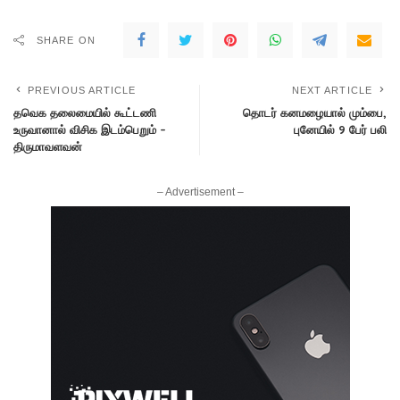
SHARE ON
PREVIOUS ARTICLE
NEXT ARTICLE
தவெக தலைமையில் கூட்டணி
தொடர் கனமழையால் மும்பை,
உருவானால் விசிக இடம்பெறும் –
புனேயில் 9 பேர் பலி
திருமாவளவன்
– Advertisement –