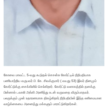
கோவை மாவட்ட 5-வது கூடுதல் செசன்சு கோர்ட்டில் நீதிபதியாக
பணியாற்றிய வருபவர் பி .கே. சிவக்குமார் ( வயது 53) இவர் தினமும்
கோர்ட்டுக்கு சைக்கிளில் செல்கிறார். கோர்ட்டு வளாகத்தில் தனக்கு
பின்னால் டவாலி அங்கி அணிந்து உடன் வருவதை விரும்பாதவர்.
பலருக்கும் முன் உதாரணமாக திகழ்கிறார்.நீதிபதியின் இந்த எளிமையான
வாழ்க்கையை அனைத்து மக்களும் பாராட்டுகிறார்கள்.