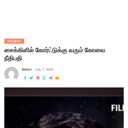
செய்திகள்
சைக்கிளில் கோர்ட்டுக்கு வரும் கோவை
நீதிபதி
Editor
July 7, 2026
Posted
by