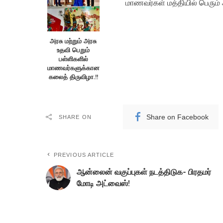
மாணவர்கள் மத்தியில் பெரும் 
அரசு மற்றும் அரசு
உதவி பெறும்
பள்ளிகளில்
மாணவர்களுக்கான
கலைத் திருவிழா.!!
Share on Facebook
SHARE ON
PREVIOUS ARTICLE
ஆன்லைன் வகுப்புகள் நடத்திடுக- பிரதமர்
மோடி அட்வைஸ்!