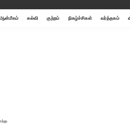
ஆன்மீகம்
கல்வி
குற்றம்
நிகழ்ச்சிகள்
வர்த்தகம்
ரத்து.