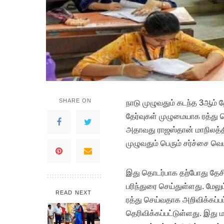
SHARE ON
நா
டு முழுவதும் கடந்த 3ஆம் 
தேர்வுகள் முழுமையாக ரத்து 
அதாவது ராஜஸ்தான் மாநிலத்தி
முழுவதும் பெரும் சர்ச்சை வெட
இது தொடர்பாக தற்போது தேச
பரிந்துரை செய்துள்ளது. மே
READ NEXT
ரத்து செய்வதாக அறிவிக்கப்பட்
தெரிவிக்கப்பட்டுள்ளது. இது