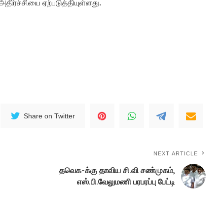
அதிர்ச்சியை ஏற்படுத்தியுள்ளது.
Share on Twitter
NEXT ARTICLE
தவெக-க்கு தாவிய சி.வி சண்முகம்,
எஸ்.பி.வேலுமணி பரபரப்பு பேட்டி