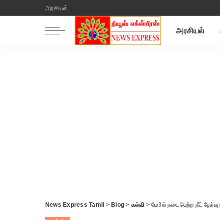
அரசியல்
அரசியல்
News Express Tamil
>
Blog
>
கல்வி
>
மே3ல் நடைபெற்ற நீட் தேர்வு 