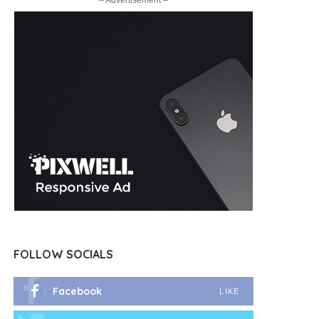
– Advertisement –
FOLLOW SOCIALS
Facebook
LIKE