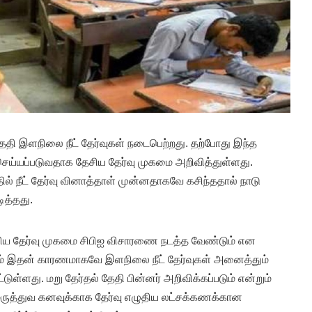
தேதி இளநிலை நீட் தேர்வுகள் நடைபெற்றது. தற்போது இந்த
செய்யப்படுவதாக தேசிய தேர்வு முகமை அறிவித்துள்ளது.
ல் நீட் தேர்வு வினாத்தாள் முன்னதாகவே கசிந்ததால் நாடு
ித்தது.
ிய தேர்வு முகமை சிபிஐ விசாரணை நடத்த வேண்டும் என
லும் இதன் காரணமாகவே இளநிலை நீட் தேர்வுகள் அனைத்தும்
டுள்ளது. மறு தேர்தல் தேதி பின்னர் அறிவிக்கப்படும் என்றும்
 மருத்துவ கனவுக்காக தேர்வு எழுதிய லட்சக்கணக்கான