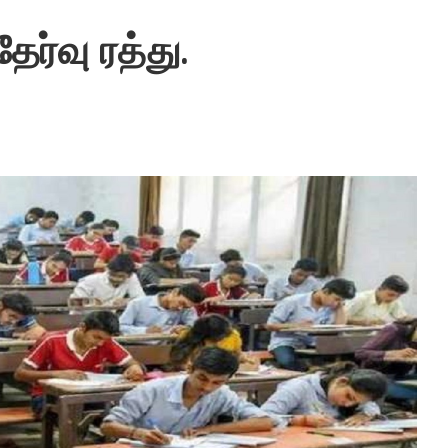
ேர்வு ரத்து.