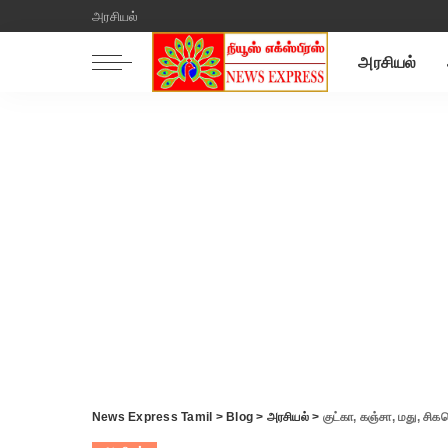
அரசியல்
அரசியல்
News Express Tamil
>
Blog
>
அரசியல்
>
குட்கா, கஞ்சா, மது, சிக