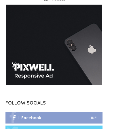
– Advertisement –
FOLLOW SOCIALS
Facebook
LIKE