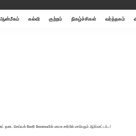
ஆன்மீகம்
கல்வி
குற்றம்
நிகழ்ச்சிகள்
வர்த்தகம்
ரெட் தடை செய்யக் கோரி கோவையில் பாமக சார்பில் மாபெரும் ஆர்ப்பாட்டம்..!