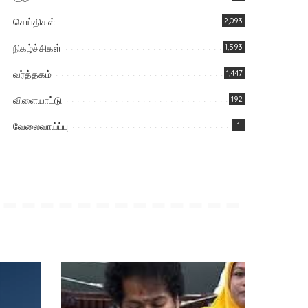
செய்திகள்
2,093
நிகழ்ச்சிகள்
1,593
வர்த்தகம்
1,447
விளையாட்டு
192
வேலைவாய்ப்பு
1