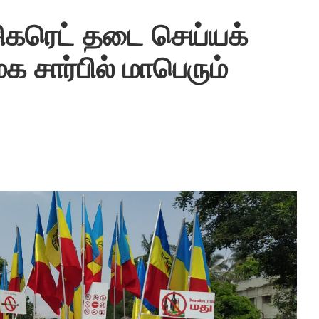
 சிகரெட் தடை செய்யக்
 சார்பில் மாபெரும்