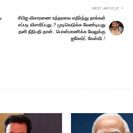
NEXT ARTICLE
சிபிஐ விசாரணை உத்தரவை எதிர்த்து நாங்கள்
ன
எப்படி விசாரிப்பது..? முடிவெடுக்க வேண்டியது
தனி நீதிபதி தான்.. பொன்மாணிக்க வேலுக்கு
ஐகோர்ட் கேள்வி..!