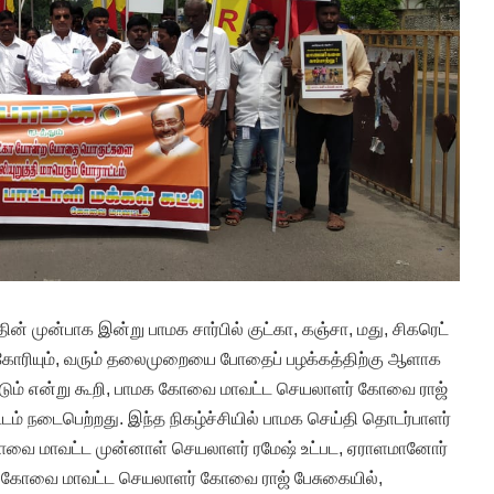
 முன்பாக இன்று பாமக சார்பில் குட்கா, கஞ்சா, மது, சிகரெட்
ோரியும், வரும் தலைமுறையை போதைப் பழக்கத்திற்கு ஆளாக
ம் என்று கூறி, பாமக கோவை மாவட்ட செயலாளர் கோவை ராஜ்
ம் நடைபெற்றது. இந்த நிகழ்ச்சியில் பாமக செய்தி தொடர்பாளர்
வை மாவட்ட முன்னாள் செயலாளர் ரமேஷ் உட்பட, ஏராளமானோர்
ாமக கோவை மாவட்ட செயலாளர் கோவை ராஜ் பேசுகையில்,