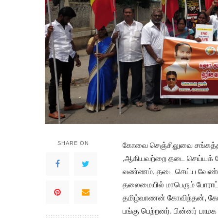
SHARE ON
கோவை செஞ்சிலுவை சங்கத்தின்
,ஆகியவற்றை தடை செய்யக் க
வண்ணம், தடை செய்ய வேண்டு
தலைமையில் மாபெரும் போராட்ட
தமிழ்வாணன் கோவிந்தன், கோ
பங்கு பெற்றனர். பின்னர் ப