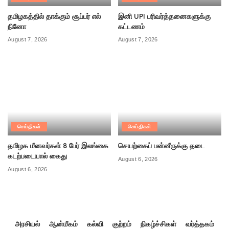
தமிழகத்தில் தாக்கும் சூப்பர் எல்
இனி UPI பரிவர்த்தனைகளுக்கு
நினோ
கட்டணம்
August 7, 2026
August 7, 2026
செய்திகள்
செய்திகள்
தமிழக மீனவர்கள் 8 பேர் இலங்கை
செயற்கைப் பன்னீருக்கு தடை
கடற்படையால் கைது
August 6, 2026
August 6, 2026
அரசியல்
ஆன்மீகம்
கல்வி
குற்றம்
நிகழ்ச்சிகள்
வர்த்தகம்