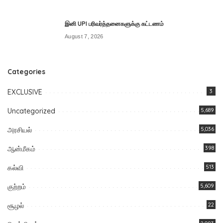
இனி UPI பரிவர்த்தனைகளுக்கு கட்டணம்
August 7, 2026
Categories
EXCLUSIVE
3
Uncategorized
5,689
அரசியல்
5,036
ஆன்மீகம்
398
கல்வி
513
குற்றம்
5,609
சூழல்
22