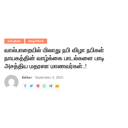
செய்திகள்
நிகழ்ச்சிகள்
வால்பாறையில் மிலாது நபி விழா நபிகள்
நாயகத்தின் வாழ்க்கை பாடல்களை பாடி
அசத்திய மதரஸா மாணவர்கள்..!
Editor
September 6, 2025
Posted
by